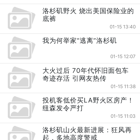
洛杉矶野火 烧出美国保险业的
底裤
01-15 13:40
我为何举家“逃离”洛杉矶
01-15 12:07
大火过后 70年代怀旧面包车
奇迹存活 引网友热传
01-15 11:38
投机客低价买LA野火区房产！
纽森发令严打
01-15 11:03
洛杉矶山火最新进展：狂风再
起，多地高度警戒