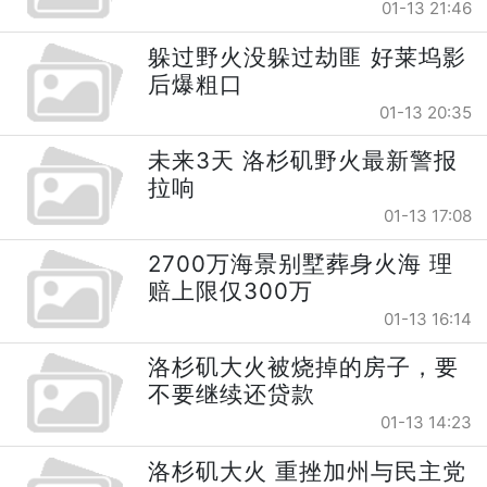
01-13 21:46
躲过野火没躲过劫匪 好莱坞影
后爆粗口
01-13 20:35
未来3天 洛杉矶野火最新警报
拉响
01-13 17:08
2700万海景别墅葬身火海 理
赔上限仅300万
01-13 16:14
洛杉矶大火被烧掉的房子，要
不要继续还贷款
01-13 14:23
洛杉矶大火 重挫加州与民主党