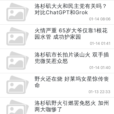
洛杉矶大火和民主党有关吗？
对比ChatGPT和Grok
01-14 08:06
火情严重 65岁大爷仅靠1根花
园水管 成功护家园
01-14 01:41
洛杉矶市长拍片谈山火 双手插
兜微笑惹众怒
01-14 01:40
野火还在烧 好莱坞女星惊传丧
命
01-13 22:33
洛杉矶野火引燃罢免怒火 加州
两大咖惨了