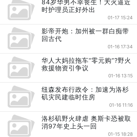
84岁华男不幸丧生！大火逼近
时护理员正好外出
01-17 15:24
影帝开炮：加州被一群白痴带
回古代
01-16 17:34
华人大妈拉拖车“零元购”?野火
救援物资引争议
01-16 13:15
纽森发布行政令：加速为洛杉
矶灾民建临时住房
01-16 11:16
洛杉矶野火肆虐 奥斯卡恐被取
消97年史上头一回
01-15 18:28