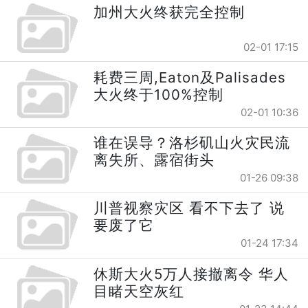
加州大火终获完全控制
02-01 17:15
耗费三周,Eaton及Palisades
大火终于100%控制
02-01 10:36
谁在误导？洛杉矶山火灾民流
离失所、露宿街头
01-26 09:38
川普视察灾区 看不下去了 说
要废了它
01-24 17:34
休斯大火5万人接撤离令 华人
目睹天空灰红