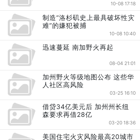
10-08 17:18
制造“洛杉矶史上最具破坏性灾
难”的嫌犯被捕
10-08 10:40
迅速蔓延 南加野火再起
08-04 21:01
加州野火等级地图公布 这些华
人社区高风险
03-25 16:10
借贷34亿美元后 加州州长纽
森要求再借28亿
03-20 18:36
美国住宅火灾风险最高20城市