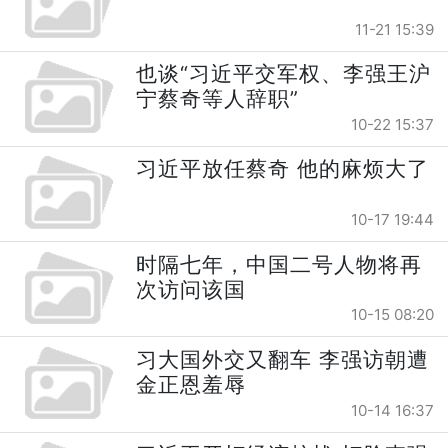
11-21 15:39
也谈“习近平交军权、李强王沪
宁蔡奇等人辞职”
10-22 15:37
习近平放任蔡奇 他的麻烦大了
10-17 19:44
时隔七年，中国二号人物将再
次访问该国
10-15 08:20
习大国外交又翻车 李强访朝遭
金正恩羞辱
10-14 16:37