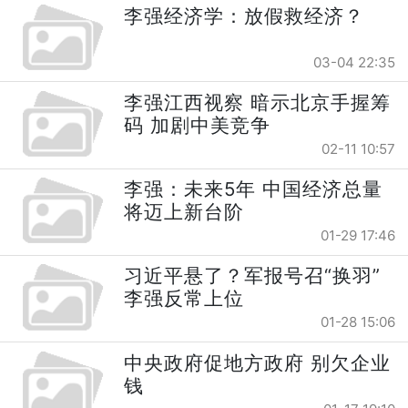
李强经济学：放假救经济？
03-04 22:35
李强江西视察 暗示北京手握筹
码 加剧中美竞争
02-11 10:57
李强：未来5年 中国经济总量
将迈上新台阶
01-29 17:46
习近平悬了？军报号召“换羽”
李强反常上位
01-28 15:06
中央政府促地方政府 别欠企业
钱