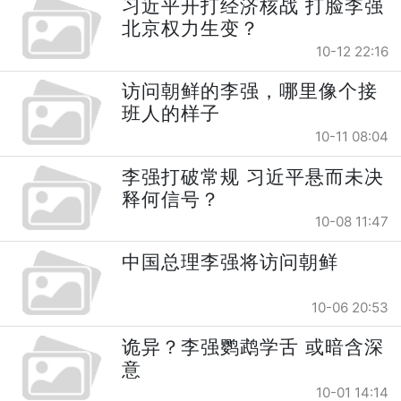
习近平开打经济核战 打脸李强
北京权力生变？
10-12 22:16
访问朝鲜的李强，哪里像个接
班人的样子
10-11 08:04
李强打破常规 习近平悬而未决
释何信号？
10-08 11:47
中国总理李强将访问朝鲜
10-06 20:53
诡异？李强鹦鹉学舌 或暗含深
意
10-01 14:14