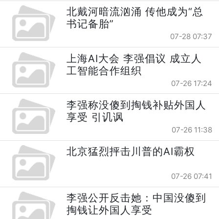
北戴河暗流汹涌 传他成为“总
书记备胎”
07-28 07:37
上海AI大会 李强倡议 成立人
工智能合作组织
07-26 17:24
李强称没傻到掏钱补贴外国人
享受 引讥讽
07-26 11:38
北京猛烈抨击川普的AI霸权
07-26 07:41
李强公开反击她：中国没傻到
掏钱让外国人享受