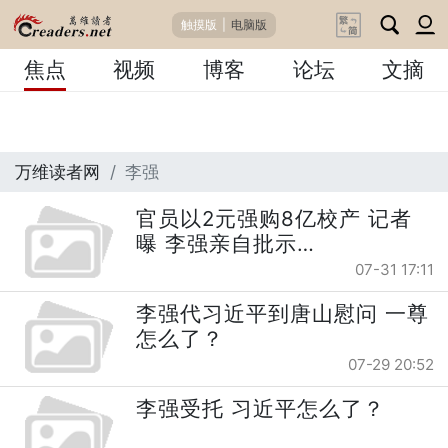
触摸版
|
电脑版
焦点
视频
博客
论坛
文摘
万维读者网
李强
官员以2元强购8亿校产 记者
曝 李强亲自批示…
07-31 17:11
李强代习近平到唐山慰问 一尊
怎么了？
07-29 20:52
李强受托 习近平怎么了？