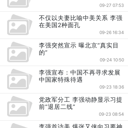
09-27 07:53
不仅以夫妻比喻中美关系 李强
在美国2种面孔
09-26 16:34
李强突然宣示 曝北京“真实目
的”
09-24 10:50
李强宣布：中国不再寻求发展
中国家特殊待遇
09-23 18:36
党政军分工 李强动静显示习提
前“退居二线”
09-23 08:54
李强首访美 爆张又侠向习要神