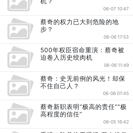
机？
06-07 10:47
蔡奇的权力已大到危险的地
步？
06-06 17:53
500年权臣宿命重演：蔡奇被
迫卷入历史绞肉机
06-06 11:49
蔡奇：史无前例的风光！却保
不住自己人？
06-06 07:45
蔡奇新职表明“极高的责任”“极
高程度的信任”
06-05 16:42