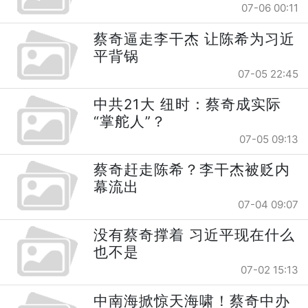
07-06 00:11
蔡奇逼走李干杰 让陈希为习近
平背锅
07-05 22:45
中共21大 纽时：蔡奇成实际
“掌舵人”？
07-05 09:13
蔡奇赶走陈希？李干杰被贬内
幕流出
07-04 09:07
没有蔡奇撑着 习近平现在什么
也不是
07-02 15:13
中南海掀惊天海啸！蔡奇中办