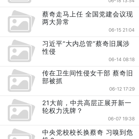
06-18 13:54
蔡奇走马上任 全国党建会议现
两大异常
06-15 21:04
习近平“大内总管”蔡奇旧属涉
性侵
06-14 08:18
传在卫生间性侵女干部 蔡奇旧
部被抓
06-12 17:29
21大前，中共高层正展开新一
轮权力洗牌？
06-07 19:38
中央党校校长换蔡奇 习嗅到危