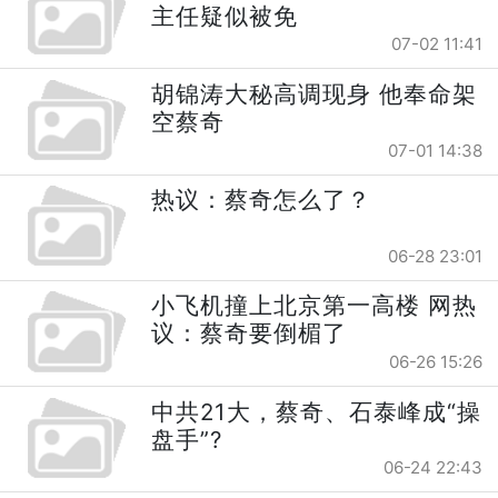
主任疑似被免
07-02 11:41
胡锦涛大秘高调现身 他奉命架
空蔡奇
07-01 14:38
热议：蔡奇怎么了？
06-28 23:01
小飞机撞上北京第一高楼 网热
议：蔡奇要倒楣了
06-26 15:26
中共21大，蔡奇、石泰峰成“操
盘手”?
06-24 22:43