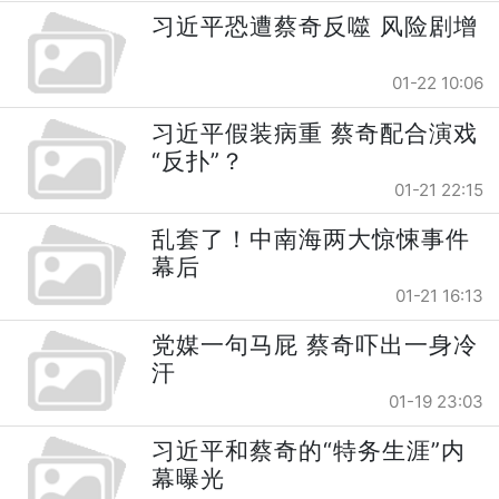
习近平恐遭蔡奇反噬 风险剧增
01-22 10:06
习近平假装病重 蔡奇配合演戏
“反扑”？
01-21 22:15
乱套了！中南海两大惊悚事件
幕后
01-21 16:13
党媒一句马屁 蔡奇吓出一身冷
汗
01-19 23:03
习近平和蔡奇的“特务生涯”内
幕曝光