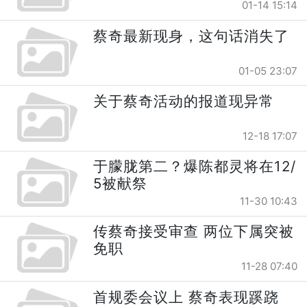
01-14 15:14
蔡奇最新现身，这句话消失了
01-05 23:07
关于蔡奇活动的报道现异常
12-18 17:07
于朦胧第二？爆陈都灵将在12/
5被献祭
11-30 10:43
传蔡奇接受审查 两位下属突被
免职
11-28 07:40
首规委会议上 蔡奇表现蹊跷