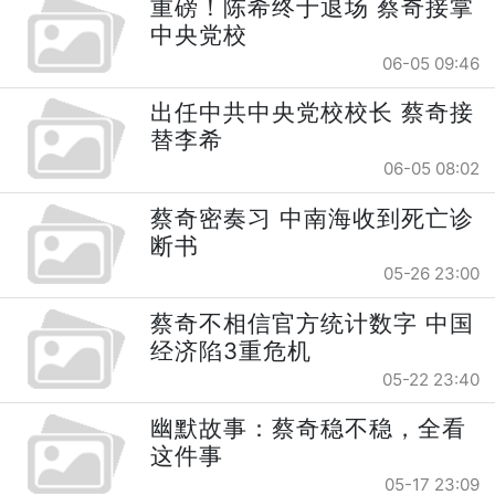
重磅！陈希终于退场 蔡奇接掌
中央党校
06-05 09:46
出任中共中央党校校长 蔡奇接
替李希
06-05 08:02
蔡奇密奏习 中南海收到死亡诊
断书
05-26 23:00
蔡奇不相信官方统计数字 中国
经济陷3重危机
05-22 23:40
幽默故事：蔡奇稳不稳，全看
这件事
05-17 23:09