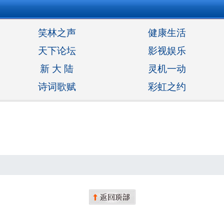
笑林之声
健康生活
天下论坛
影视娱乐
新 大 陆
灵机一动
诗词歌赋
彩虹之约