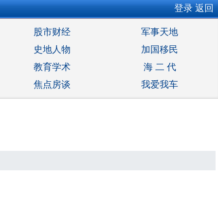
登录
返回
股市财经
军事天地
史地人物
加国移民
教育学术
海 二 代
焦点房谈
我爱我车