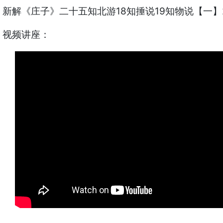
新解《庄子》二十五知北游18知捶说19知物说【一】202
视频讲座：