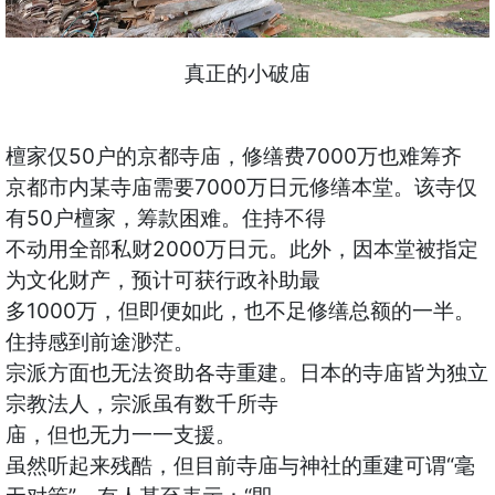
真正的小破庙
檀家仅50户的京都寺庙，修缮费7000万也难筹齐
京都市内某寺庙需要7000万日元修缮本堂。该寺仅
有50户檀家，筹款困难。住持不得
不动用全部私财2000万日元。此外，因本堂被指定
为文化财产，预计可获行政补助最
多1000万，但即便如此，也不足修缮总额的一半。
住持感到前途渺茫。
宗派方面也无法资助各寺重建。日本的寺庙皆为独立
宗教法人，宗派虽有数千所寺
庙，但也无力一一支援。
虽然听起来残酷，但目前寺庙与神社的重建可谓“毫