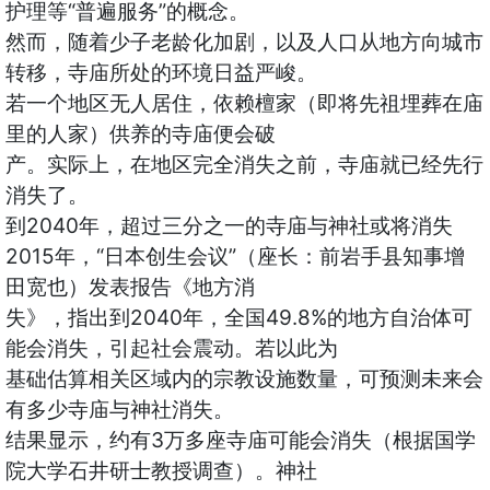
护理等“普遍服务”的概念。
然而，随着少子老龄化加剧，以及人口从地方向城市
转移，寺庙所处的环境日益严峻。
若一个地区无人居住，依赖檀家（即将先祖埋葬在庙
里的人家）供养的寺庙便会破
产。实际上，在地区完全消失之前，寺庙就已经先行
消失了。
到2040年，超过三分之一的寺庙与神社或将消失
2015年，“日本创生会议”（座长：前岩手县知事增
田宽也）发表报告《地方消
失》，指出到2040年，全国49.8%的地方自治体可
能会消失，引起社会震动。若以此为
基础估算相关区域内的宗教设施数量，可预测未来会
有多少寺庙与神社消失。
结果显示，约有3万多座寺庙可能会消失（根据国学
院大学石井研士教授调查）。神社