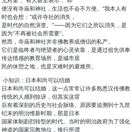
无对策”。有人甚至表示：“即
便没有寺庙和神社，生活也不会不方便。”我本人有
时也会想：“或许寺社的消失，
是时代的自然演变。”——因为它们之所以消失，是
因为“不再被社会所需要”。
然而，寺庙和神社并非佛教界或僧侣的私产。
它们是临终者与绝望者的心灵依靠，是通过祖先供奉
传达情感的教育场所，是城市居
民的休憩之地，也是灾难时的避难所。
小知识：日本和尚可以结婚
日本和尚可以结婚，这一点常常让许多熟悉汉传佛教
传统的人感到惊讶，但其实这背
后有着深刻的历史与社会脉络。原因要追溯到十九世
纪末的明治维新时期，那是日本
国家体制剧烈转型的时代。当时的明治政府为了强化
神道的国家宗教地位，推行所谓