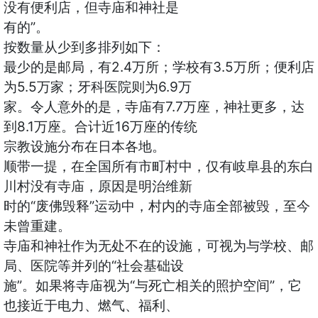
没有便利店，但寺庙和神社是
有的”。
按数量从少到多排列如下：
最少的是邮局，有2.4万所；学校有3.5万所；便利店
为5.5万家；牙科医院则为6.9万
家。令人意外的是，寺庙有7.7万座，神社更多，达
到8.1万座。合计近16万座的传统
宗教设施分布在日本各地。
顺带一提，在全国所有市町村中，仅有岐阜县的东白
川村没有寺庙，原因是明治维新
时的“废佛毁释”运动中，村内的寺庙全部被毁，至今
未曾重建。
寺庙和神社作为无处不在的设施，可视为与学校、邮
局、医院等并列的“社会基础设
施”。如果将寺庙视为“与死亡相关的照护空间”，它
也接近于电力、燃气、福利、