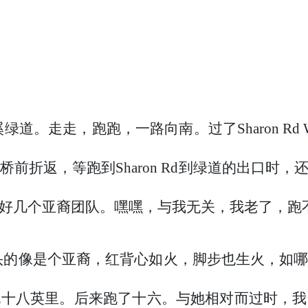
溪绿道。走走，跑跑，一路向南。过了
Sharon
桥前折返，等跑到Sharon Rd到绿道的出口时
好几个亚裔团队。嘿嘿，与我无关，我老了，跑
头的像是个亚裔，红背心如火，脚步也生火，如
跑十八英里。后来跑了十六。与她相对而过时，我