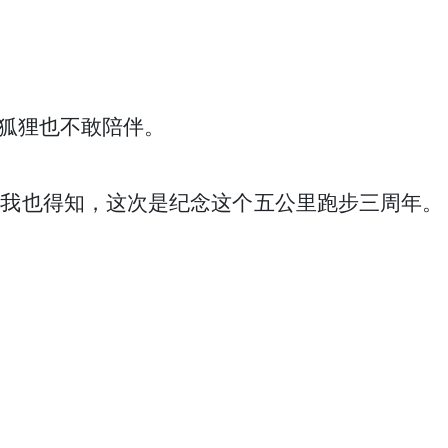
狐狸也不敢陪伴。
且我也得知，这次是纪念这个五公里跑步三周年。