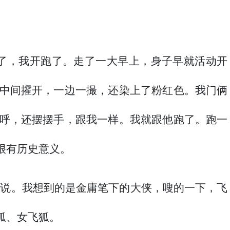
了，我开跑了。走了一大早上，身子早就活动开
中间攉开，一边一撮，还染上了粉红色。我门俩
呼，还摆摆手，跟我一样。我就跟他跑了。跑一
很有历史意义。
没说。我想到的是金庸笔下的大侠，嗖的一下，飞
狐、女飞狐。