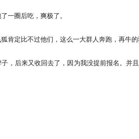
跑了一圈后吃，爽极了。
飞狐肯定比不过他们，这么一大群人奔跑，再牛的
牌子，后来又收回去了，因为我没提前报名。并