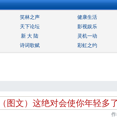
笑林之声
健康生活
天下论坛
影视娱乐
新 大 陆
灵机一动
诗词歌赋
彩虹之约
（图文）这绝对会使你年轻多
作