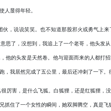
使人显得年轻。
团伙，说说笑笑。也不知道那股邪火或勇气上来
够意思了，没想到，我追上了一个老哥，他头发从
说，他的头发是天然卷。他与迎面而来的人都打招
跑，我居然完成了五公里，最后还冲刺了一下。
名很厉害，是什么飞狐。白狐狸，还是红狐狸，
兄抓住了一个女性的瞬间，她双脚腾空，真是飞