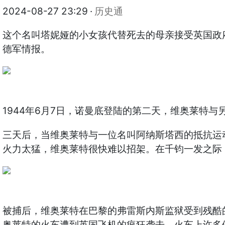
2024-08-27 23:29
·
历史通
这个名叫塔妮娅的小女孩代替死去的母亲接受英国政
德军情报。
1944年6月7日，诺曼底登陆的第二天，维奥莱特
三天后，当维奥莱特与一位名叫阿纳斯塔西的抵抗运
火力太猛，维奥莱特很快难以招架。在千钧一发之际
被捕后，维奥莱特在巴黎的弗雷斯内斯监狱受到残酷
奥莱特的火车遭到英国飞机的疯狂袭击。火车上许多