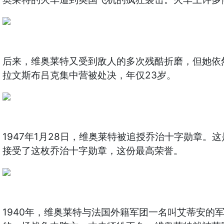
后来，维奥莱特又受到敌人的多次残酷折磨，但她依
拉文斯布吕克集中营被处决，年仅23岁。
1947年1月28日，维奥莱特被追授乔治十字勋章
接受了这枚乔治十字勋章，这份最高荣誉。
1940年，维奥莱特与法国外籍军团一名叫艾蒂安的