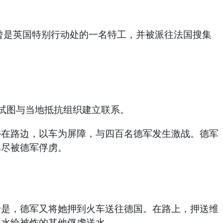
曾是英国特别行动处的一名特工，并被派往法国搜集
，试图与当地抵抗组织建立联系。
停在路边，以车为屏障，与四百名德军发生激战。德军
弹尽被德军俘虏。
于是，德军又将她押到火车送往德国。在路上，押送维
用水给被炸的其他俘虏送水。