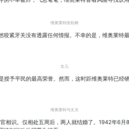
维奥莱特坐轮椅
然咬紧牙关没有透露任何情报。不幸的是，维奥莱特最终
女儿
。这是授予平民的最高荣誉。然而，这时距维奥莱特已
维奥莱特与丈夫
军官相识。仅相处五周后，两人就结婚了。1942年6