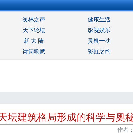
笑林之声
健康生活
天下论坛
影视娱乐
新 大 陆
灵机一动
诗词歌赋
彩虹之约
天坛建筑格局形成的科学与奥
作者