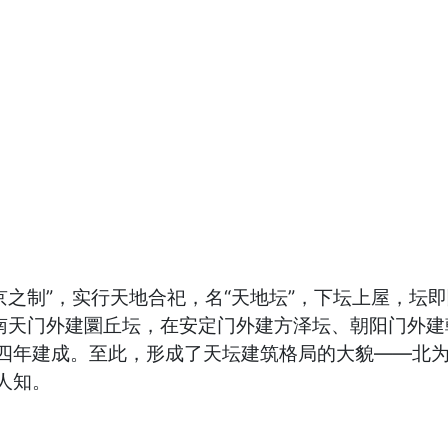
京之制”，实行天地合祀，名“天地坛”，下坛上屋，坛
在南天门外建圜丘坛，在安定门外建方泽坛、朝阳门外
四年建成。至此，形成了天坛建筑格局的大貌——北
人知。