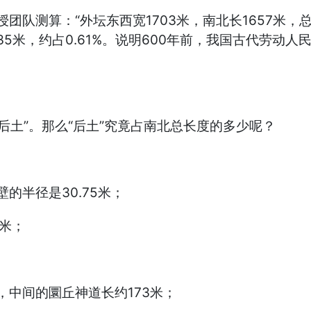
队测算：“外坛东西宽1703米，南北长1657米，总
35米，约占0.61%。说明600年前，我国古代劳动
后土”。那么“后土”究竟占南北总长度的多少呢？
的半径是30.75米；
米；
中间的圜丘神道长约173米；