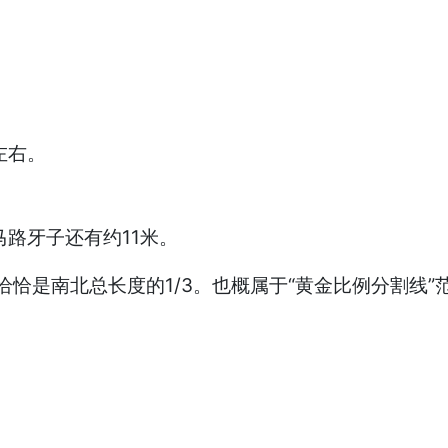
左右。
马路牙子还有约11米。
%，恰恰是南北总长度的1/3。也概属于“黄金比例分割线”