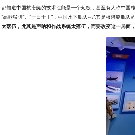
都知道中国核潜艇的技术性能是一个短板，甚至有人称中国核
“高歌猛进”、“一日千里”，中国水下舰队--尤其是核潜艇舰
太落伍，尤其是声呐和作战系统太落伍，而要改变这一局面