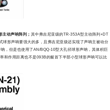
形主动声呐阵列；
其中弗吉尼亚级的TR-353A型主动阵列+DT
的老式球形声呐要强大的多，且弗吉尼亚级还实现了声呐主被动分
呐，但是也使用了AN/BQQ-10型大孔径球形声呐，其体积巨
率和作用距离也不是093B的艇首下半部小型球形声呐可以比