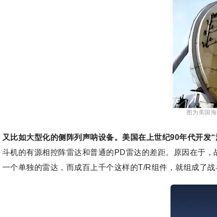
图为美国海
又比如大型化的侧阵列声呐设备。美国在上世纪90年代开发
斗机的有源相控阵雷达和普通的PD雷达的差距。原因在于，
一个单独的雷达，而成百上千个这样的T/R组件，就组成了