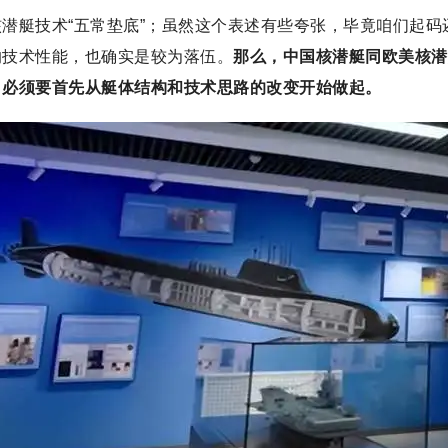
潜艇技术“五常垫底”；虽然这个表述有些夸张，毕竟咱们起
队的技术性能，也确实是较为落伍。
那么，中国核潜艇同欧美核潜
，必须要首先从艇体结构和技术思路的改变开始做起。