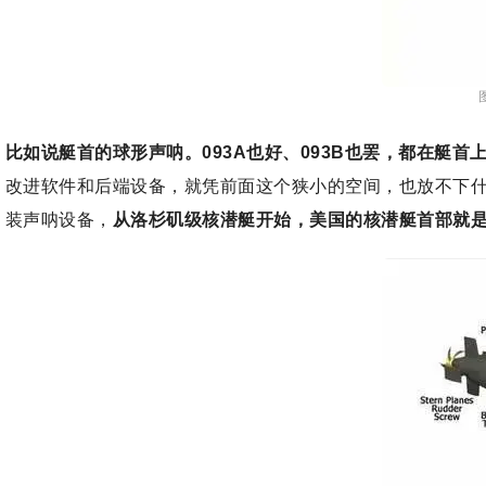
比如说艇首的球形声呐。093A也好、093B也罢，都在
改进软件和后端设备，就凭前面这个狭小的空间，也放不下
装声呐设备，
从洛杉矶级核潜艇开始，美国的核潜艇首部就