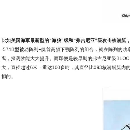
比如美国海军最新型的“海狼”级和“弗吉尼亚”级攻击核潜
-574B型被动阵列+艇首高频下颚阵列的组合，就在阵列的
离，探测效能大大提升。而即便是较早期的弗吉尼亚级BLOCK
大，直径超过6米，重达100多吨，其直径比093核潜艇艇
拟的。