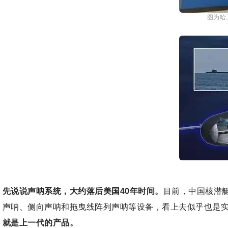
图为哈
先说说声呐系统，大约落后美国40年时间。
目前，
中国
核潜
声呐、侧向声呐和拖曳线阵列声呐等设备，看上去似乎也是
就是上一代的产品。