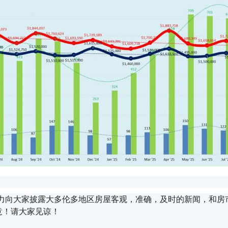
愿意尽力向大家披露大多伦多地区房屋客观，准确，及时的新闻，和
意！请大家见谅！