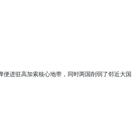
弹便进驻高加索核心地带，同时两国削弱了邻近大国