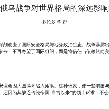
俄乌战争对世界格局的深远影响
多伦多 李 郡
深刻改变了国际安全格局与地缘政治生态。战争暴露
事务上不再寄望于国际组织，而是将信任与依赖转向
安理会因大国博弈陷入瘫痪。这种低效，使一些弱国
，还因为其缺乏传统帝国“自古以来”的领土诉求，不