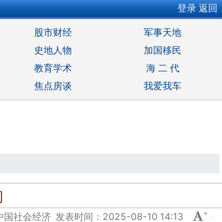
登录
返回
股市财经
军事天地
史地人物
加国移民
教育学术
海 二 代
焦点房谈
我爱我车
响
+
-
中国社会经济
发表
时间：
2025-08-10 14:13