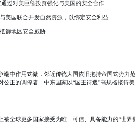
家通过对美巨额投资强化与美国的安全合作
等与美国联合开发自然资源，以绑定安全利益
以抵御地区安全威胁
争端中作用式微，邻近传统大国依旧抱持帝国式势力
对公正的调停者。中东国家以“国王待遇”高规格接待
上被全球更多国家接受为唯一可信、具备能力的“世界