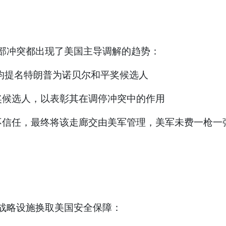
部冲突都出现了美国主导调解的趋势：
均提名特朗普为诺贝尔和平奖候选人
奖候选人，以表彰其在调停冲突中的作用
不信任，最终将该走廊交由美军管理，美军未费一枪一
战略设施换取美国安全保障：