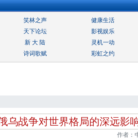
笑林之声
健康生活
天下论坛
影视娱乐
新 大 陆
灵机一动
诗词歌赋
彩虹之约
俄乌战争对世界格局的深远影
作者：