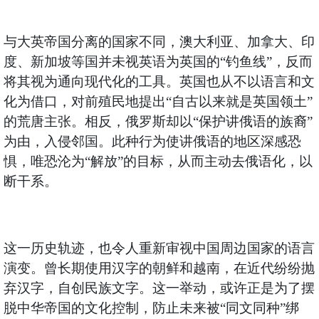
与大英帝国分离的国家不同，澳大利亚、加拿大、印
度、新加坡等国并未视英语为英国的“钓鱼线”，反而
将其视为通向现代化的工具。英国也从不以语言和文
化为借口，对前殖民地提出“自古以来就是英国领土”
的荒唐主张。相反，俄罗斯却以“保护讲俄语的族裔”
为由，入侵邻国。此种行为使讲俄语的地区深感恐
惧，唯恐沦为“解放”的目标，从而主动去俄语化，以
断干系。
这一历史轨迹，也令人重新审视中国周边国家的语言
演变。曾长期使用汉字的朝鲜和越南，在近代纷纷抛
弃汉字，自创民族文字。这一举动，或许正是为了摆
脱中华帝国的文化控制，防止未来被“同文同种”绑