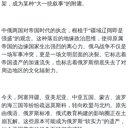
架，成为某种“大一统叙事”的附庸。
中俄两国对帝国时代的执念，根植于“疆域辽阔即是
强盛”的观念。这种落后的地缘政治思维，使得原属
帝国的边缘国家生出强烈的离心力。俄乌战争不仅是
一场军事冲突，更是一场文明层面的决裂。它标志着
帝国遗产的加速流失，也标志着俄罗斯彻底失去了对
周边地区的文化辐射力。
今天，阿塞拜疆、亚美尼亚、中亚五国、蒙古、波罗
的海三国等纷纷疏远莫斯科，转向欧盟与北约。原先
由俄语、俄罗斯标准、俄式教育构建的影响圈正在土
崩瓦解。这些原本可能成为俄罗斯“软实力”的遗产，