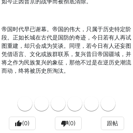
如今正因普京的战争而被彻底清除。
帝国时代早已谢幕。帝国的伟大，只属于历史特定阶
段。正如长城在古代是国防的奇迹，今日若有人再试
图重建，却只会成为笑谈。同理，若今日有人还妄图
凭借语言、文化或族群联系，复兴昔日帝国疆域，并
将之作为民族复兴的象征，那他不过是在逆历史潮流
而动，终将被历史所淘汰。
thumb_up
(0)
thumb_down
(0)
跟帖