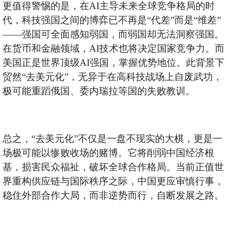
更值得警惕的是，在AI主导未来全球竞争格局的时
代，科技强国之间的博弈已不再是“代差”而是“维差”
——强国可全面感知弱国，而弱国却无法洞察强国。
在货币和金融领域，AI技术也将决定国家竞争力。而
美国正是世界顶级AI强国，掌握优势地位。此背景下
贸然“去美元化”，无异于在高科技战场上自废武功，
极可能重蹈俄国、委内瑞拉等国的失败教训。
总之，“去美元化”不仅是一盘不现实的大棋，更是一
场极可能以惨败收场的赌博。它将削弱中国经济根
基，损害民众福祉，破坏全球合作格局。当前正值世
界重构供应链与国际秩序之际，中国更应审慎行事，
稳住外部合作大局，而非逆势而行，自断发展之路。