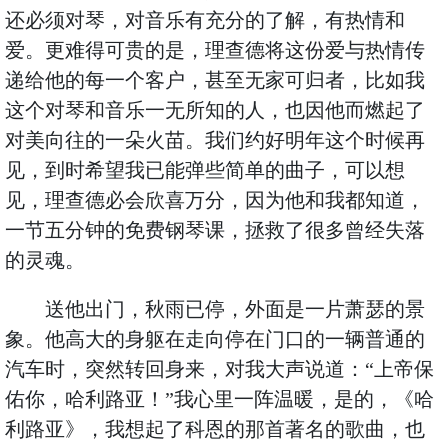
还必须对琴，对音乐有充分的了解，有热情和
爱。更难得可贵的是，理查德将这份爱与热情传
递给他的每一个客户，甚至无家可归者，比如我
这个对琴和音乐一无所知的人，也因他而燃起了
对美向往的一朵火苗。我们约好明年这个时候再
见，到时希望我已能弹些简单的曲子，可以想
见，理查德必会欣喜万分，因为他和我都知道，
一节五分钟的免费钢琴课，拯救了很多曾经失落
的灵魂。
送他出门，秋雨已停，外面是一片萧瑟的景
象。他高大的身躯在走向停在门口的一辆普通的
汽车时，突然转回身来，对我大声说道：“上帝保
佑你，哈利路亚！”我心里一阵温暖，是的，《哈
利路亚》，我想起了科恩的那首著名的歌曲，也