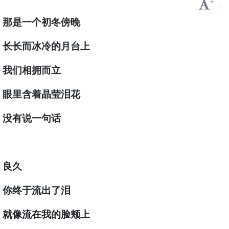
+
-
那是一个初冬傍晚
长长而冰冷的月台上
我们相拥而立
眼里含着晶莹泪花
没有说一句话
良久
你终于流出了泪
就像流在我的脸颊上