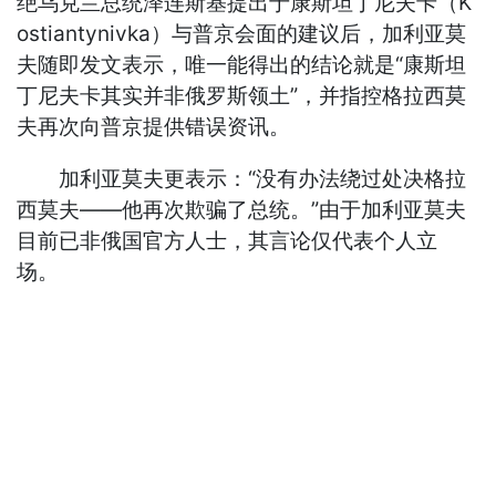
绝乌克兰总统泽连斯基提出于康斯坦丁尼夫卡（K
ostiantynivka）与普京会面的建议后，加利亚莫
夫随即发文表示，唯一能得出的结论就是“康斯坦
丁尼夫卡其实并非俄罗斯领土”，并指控格拉西莫
夫再次向普京提供错误资讯。
加利亚莫夫更表示：“没有办法绕过处决格拉
西莫夫——他再次欺骗了总统。”由于加利亚莫夫
目前已非俄国官方人士，其言论仅代表个人立
场。