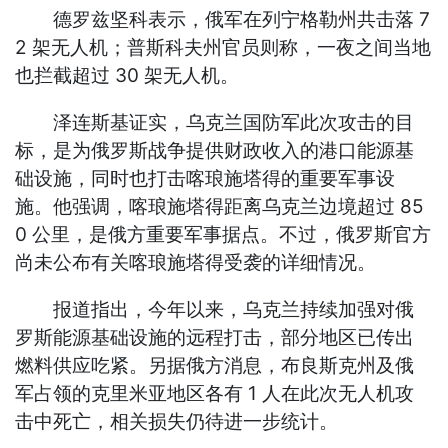
德罗兹坚科表示，俄军在列宁格勒州共击落 7
2 架无人机；普斯科夫州官员则称，一夜之间当地
也拦截超过 30 架无人机。
泽连斯基证实，乌克兰国防军此次攻击的目
标，是为俄罗斯战争提供财政收入的港口能源基
础设施，同时也打击喀琅施塔得的重要军事设
施。他强调，喀琅施塔得距离乌克兰边境超过 85
0 公里，是俄方重要军事据点。不过，俄罗斯官方
尚未公布有关喀琅施塔得受袭的详细情况。
报道指出，今年以来，乌克兰持续加强对俄
罗斯能源基础设施的远程打击，部分地区已传出
燃料供应吃紧。另据俄方消息，布良斯克州及俄
军占领的克里米亚地区各有 1 人在此次无人机攻
击中死亡，相关损失仍待进一步统计。