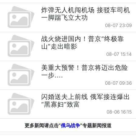
炸弹无人机闯机场 接驳车司机
一脚踹飞立大功
08-07 23:09
战火烧进国内！普京“终极靠
山”走出暗影
08-07 15:14
美重大预警！普京将迈出危险
一步....
08-07 09:36
闪婚送夫上前线 俄军接连爆出
“黑寡妇”致富
08-06 16:15
更多新闻请点击“
俄乌战争
”专题新闻报道