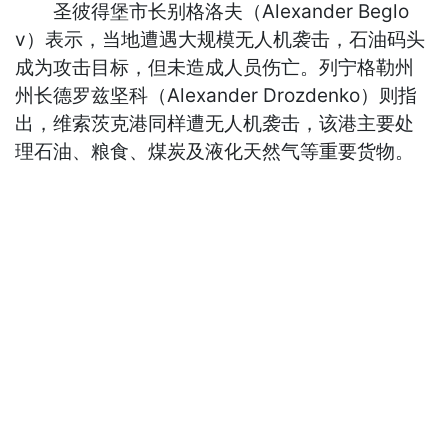
圣彼得堡市长别格洛夫（Alexander Beglo
v）表示，当地遭遇大规模无人机袭击，石油码头
成为攻击目标，但未造成人员伤亡。列宁格勒州
州长德罗兹坚科（Alexander Drozdenko）则指
出，维索茨克港同样遭无人机袭击，该港主要处
理石油、粮食、煤炭及液化天然气等重要货物。