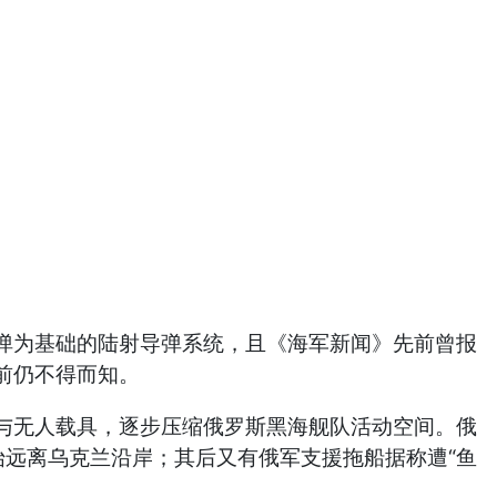
为基础的陆射导弹系统，且《海军新闻》先前曾报
前仍不得而知。
无人载具，逐步压缩俄罗斯黑海舰队活动空间。俄
开始远离乌克兰沿岸；其后又有俄军支援拖船据称遭“鱼