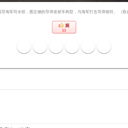
视导海军司令部，图左侧的导弹发射车构型，与海军打击导弹相符。 （取
33