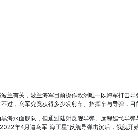
兰有关，波兰海军目前操作欧洲唯一以海军打击导弹
，不过，乌军究竟获得多少发射车、指挥车与导弹，目
海水面舰队，但通过陆射反舰导弹、远程巡弋导弹与
2022年4月遭乌军“海王星”反舰导弹击沉后，俄舰