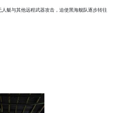
无人艇与其他远程武器攻击，迫使黑海舰队逐步转往