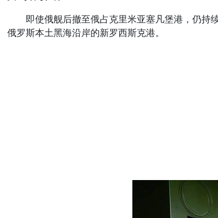
即使俄舰后撤至俄占克里米亚塞凡堡港，仍持续遭
俄罗斯本土黑海沿岸的新罗西斯克港。