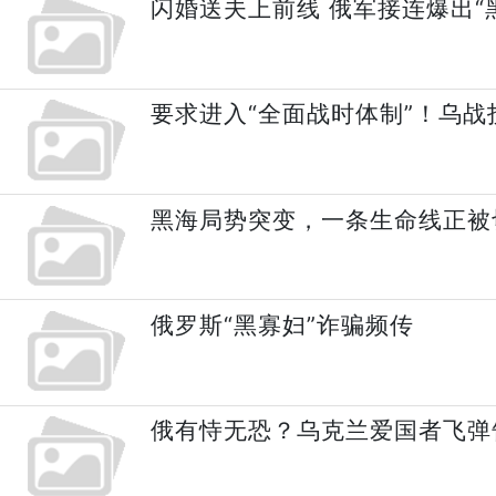
闪婚送夫上前线 俄军接连爆出“
要求进入“全面战时体制”！乌战
黑海局势突变，一条生命线正被
俄罗斯“黑寡妇”诈骗频传
俄有恃无恐？乌克兰爱国者飞弹