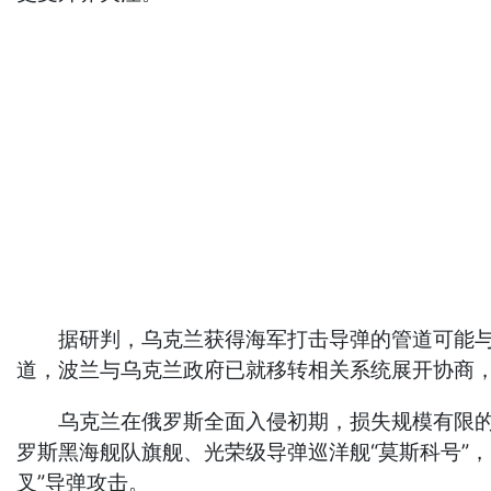
据研判，乌克兰获得海军打击导弹的管道可能与波
道，波兰与乌克兰政府已就移转相关系统展开协商
乌克兰在俄罗斯全面入侵初期，损失规模有限的黑
罗斯黑海舰队旗舰、光荣级导弹巡洋舰“莫斯科号”，
叉”导弹攻击。