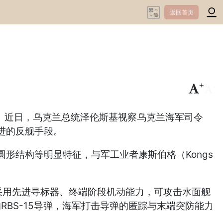
返回首页
+
-
NSM）。近日，乌克兰总统泽伦斯基视察乌克兰海军司令
进的反舰手段。
结构等明显特征，与军工业者康斯伯格（Kongs
采用先进寻标器、终端阶段机动能力，可攻击水面舰
RBS-15导弹，海军打击导弹的匿踪与末端突防能力