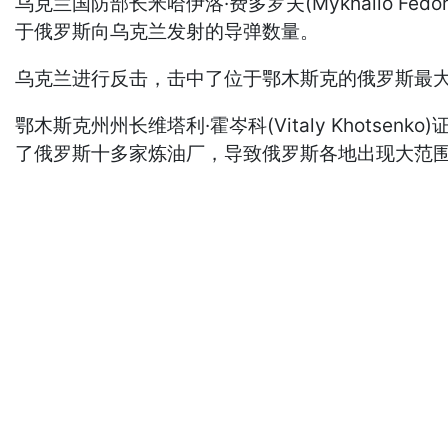
乌克兰国防部长米哈伊洛·费多罗夫(Mykhailo 
于俄罗斯向乌克兰发射的导弹数量。
乌克兰进行反击，击中了位于鄂木斯克的俄罗斯最大
鄂木斯克州州长维塔利·霍岑科(Vitaly Khot
了俄罗斯十多家炼油厂，导致俄罗斯各地出现大范