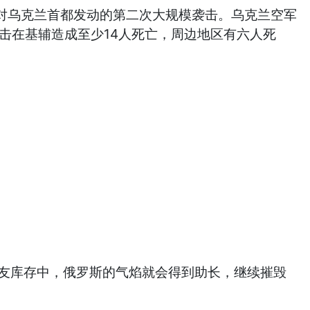
对乌克兰首都发动的第二次大规模袭击。乌克兰空军
袭击在基辅造成至少14人死亡，周边地区有六人死
在盟友库存中，俄罗斯的气焰就会得到助长，继续摧毁