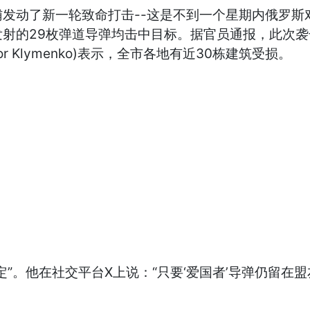
发动了新一轮致命打击--这是不到一个星期内俄罗斯
发射的29枚弹道导弹均击中目标。据官员通报，此次
 Klymenko)表示，全市各地有近30栋建筑受损。
”。他在社交平台X上说：“只要‘爱国者’导弹仍留