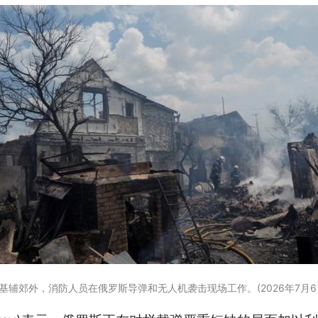
基辅郊外，消防人员在俄罗斯导弹和无人机袭击现场工作。(2026年7月6