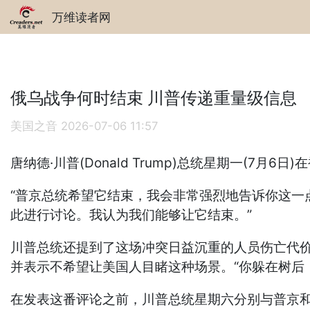
万维读者网
俄乌战争何时结束 川普传递重量级信息
美国之音
2026-07-06 11:57
唐纳德·川普(Donald Trump)总统星期一(
“普京总统希望它结束，我会非常强烈地告诉你这一
此进行讨论。我认为我们能够让它结束。”
川普总统还提到了这场冲突日益沉重的人员伤亡代价
并表示不希望让美国人目睹这种场景。“你躲在树后
在发表这番评论之前，川普总统星期六分别与普京和泽连