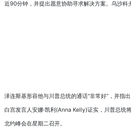
近90分钟，并提出愿意协助寻求解决方案。乌沙科
泽连斯基形容他与川普总统的通话“非常好”，并指
白宫发言人安娜·凯利(Anna Kelly)证实，川普
北约峰会在星期二召开。