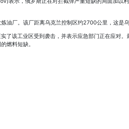
Fedorov)表示，俄罗斯正在对拦截弹严重短缺的局面
炼油厂。该厂距离乌克兰控制区约2700公里，这是
senko)证实了该工业区受到袭击，并表示应急部门正在
围的燃料短缺。