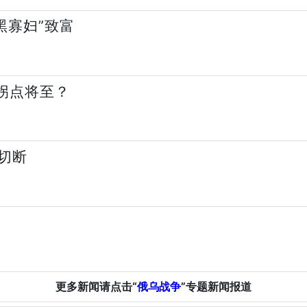
黑寡妇”致富
拐点将至？
切断
更多新闻请点击“
俄乌战争
”专题新闻报道