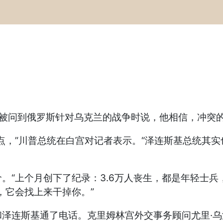
7月6日)在被问到俄罗斯针对乌克兰的战争时说，他相信，
点，”川普总统在白宫对记者表示。“泽连斯基总统其
。“上个月创下了纪录：3.6万人丧生，都是年轻士兵
，它会找上来干掉你。”
斯基通了电话。克里姆林宫外交事务顾问尤里·乌沙科夫(