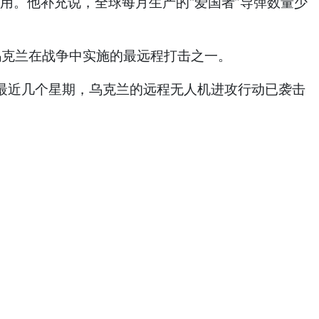
加以利用。他补充说，全球每月生产的“爱国者”导弹数量少
乌克兰在战争中实施的最远程打击之一。
应对。最近几个星期，乌克兰的远程无人机进攻行动已袭击