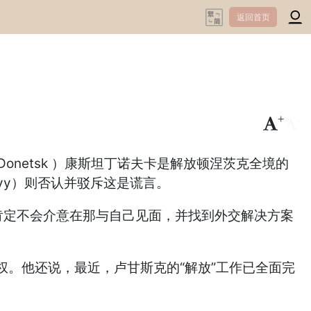
返回首页
+
-
Donetsk ）康斯坦丁诺夫卡是解放顿涅茨克全境的
kyy）则否认并驳斥这是谎言。
肯定不会介意在那与自己见面，并找到外交解决方案
。他还说，最近，卢甘斯克的“解放”工作已全面完