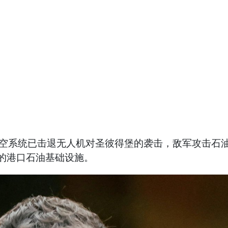
空系统已击退无人机对圣彼得堡的袭击，敌军攻击石油
钱的港口石油基础设施。