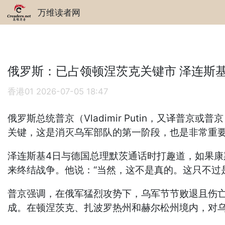
万维读者网
俄罗斯：已占领顿涅茨克关键市 泽连斯
香港01
2026-07-05 18:47
俄罗斯总统普京（Vladimir Putin，又译普京
关键，这是消灭乌军部队的第一阶段，也是非常重要的阶段
泽连斯基4日与德国总理默茨通话时打趣道，如果
来终结战争。他说：“当然，这不是真的。这只不过
普京强调，在俄军猛烈攻势下，乌军节节败退且伤亡
成。在顿涅茨克、扎波罗热州和赫尔松州境内，对