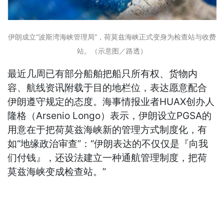
伊朗成立“波斯湾海峡管理局”，荷莫兹海峡正式变身为检查站与收费
站。（示意图／路透）
最近几周已有部分船舶把船只所有权、货物内
容、航线资讯附载于目的地栏位，表达愿意配合
伊朗遵守规定的态度。海事情报业者HUAX创办人
隆格（Arsenio Longo）表示，伊朗设立PGSA的
用意在于把荷莫兹海峡新的管理方式制度化，有
如“地缘政治审查”：“伊朗表达的不仅仅是『向我
们付钱』，还设法建立一种通航管理制度，把荷
莫兹海峡变成检查站。”