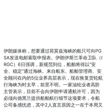
伊朗媒体称，想要通过荷莫兹海峡的船只可向PG
SA发送电邮索取申报表。伊朗伊斯兰革命卫队（I
RGC）6日强调，新规范到位，船舶将得以“安
全、稳定”通过海峡。来自船东、船舶管理商、安
全顾问在内的5位业界高层表示，现在恢复货轮航
行海峡为时太早，前景不明。一家油轮业者高阶
主管表示，目前不会向伊朗申请通航许可，因为
必须向德黑兰提供船舶航行细节这项要求，令船
公司备感忧虑，其中2人直言原因之一在于本周又