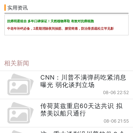
实用资讯
抗癌明星组合 多年口碑保证！天然植物萃取 有效对抗癌细胞
中老年补钙必备，2星期消除夜间抽筋、腰背疼痛，防治骨质疏松立竿见影
相关新闻
CNN：川普不满弹药吃紧消息
曝光 弱化谈判立场
08-06 22:52
传荷莫兹重启60天达共识 拟
禁美以船只通行
08-06 21:55