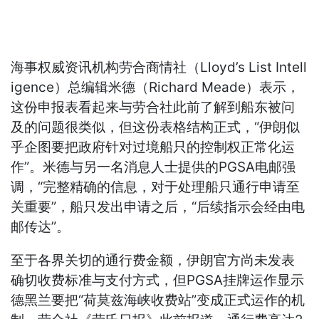
海事权威资讯机构劳合商情社（Lloyd’s List Intell
igence）总编辑米德（Richard Meade）表示，
这份申报表看起来与劳合社此前了解到船东被问
及的问题很类似，但这份表格结构正式，“伊朗似
乎企图要把政府针对过境船只的控制权正常化运
作”。米德与另一名消息人士提供的PGSA电邮强
调，“完整精确的信息，对于处理船只通行申请至
关重要”，船只发出申请之后，“后续指示会经由电
邮传达”。
至于各界关切的通行费金额，伊朗官方尚未发表
确切收费标准与支付方式，但PGSA挂牌运作显示
德黑兰要把“荷莫兹海峡收费站”变成正式运作的机