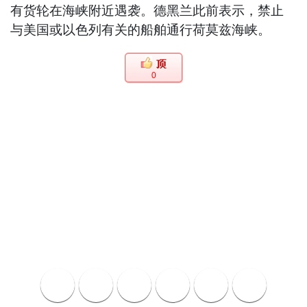
有货轮在海峡附近遇袭。德黑兰此前表示，禁止
与美国或以色列有关的船舶通行荷莫兹海峡。
0