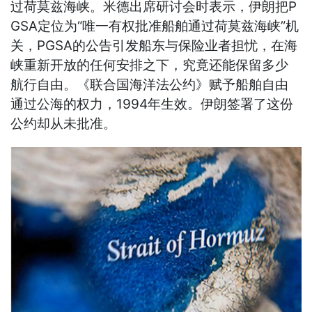
过荷莫兹海峡。米德出席研讨会时表示，伊朗把P
GSA定位为“唯一有权批准船舶通过荷莫兹海峡”机
关，PGSA的公告引发船东与保险业者担忧，在海
峡重新开放的任何安排之下，究竟还能保留多少
航行自由。《联合国海洋法公约》赋予船舶自由
通过公海的权力，1994年生效。伊朗签署了这份
公约却从未批准。