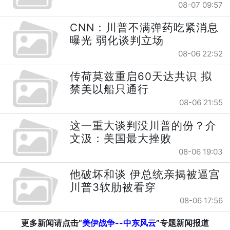
08-07 09:57
CNN：川普不满弹药吃紧消息
曝光 弱化谈判立场
08-06 22:52
传荷莫兹重启60天达共识 拟
禁美以船只通行
08-06 21:55
这一重大谈判没川普的份？介
文汲：美国最大挫败
08-06 19:03
他破坏和谈 伊总统亲揭被逼宫
川普3软肋被看穿
08-06 17:56
更多新闻请点击“
美伊战争--中东风云
”专题新闻报道