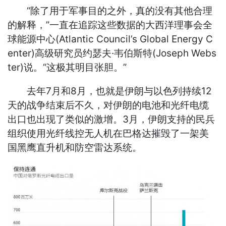
“除了用于军事目的之外，真的没有其他合理
的解释，”一直在追踪这些数据的大西洋理事会全
球能源中心(Atlantic Council’s Global Energy C
enter)高级研究员约瑟夫·韦伯斯特(Joseph Webs
ter)说。“这极其明目张胆。”
去年7月和8月，也就是伊朗与以色列持续12
天的战争结束后不久，对伊朗的电池和光纤电缆
出口也出现了类似的激增。3月，伊朗支持的民兵
组织使用光纤线控无人机在巴格达摧毁了一架美
国黑鹰直升机和防空雷达系统。