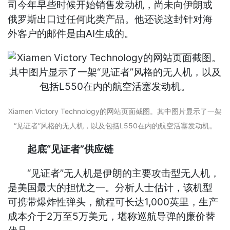
司今年早些时候开始销售发动机，尚未向伊朗或
俄罗斯出口过任何此类产品。他还说这封针对海
外客户的邮件是由AI生成的。
Xiamen Victory Technology的网站页面截图。其中图片显示了一架
“见证者”风格的无人机，以及包括L550在内的航空活塞发动机。
起底“见证者”供应链
“见证者”无人机是伊朗的主要攻击型无人机，
是美国最大的担忧之一。分析人士估计，该机型
可携带爆炸性弹头，航程可长达1,000英里，生产
成本介于2万至5万美元，堪称巡航导弹的廉价替