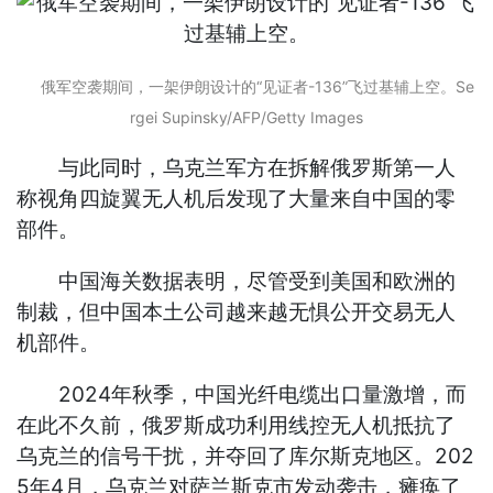
俄军空袭期间，一架伊朗设计的“见证者-136”飞过基辅上空。Se
rgei Supinsky/AFP/Getty Images
与此同时，乌克兰军方在拆解俄罗斯第一人
称视角四旋翼无人机后发现了大量来自中国的零
部件。
中国海关数据表明，尽管受到美国和欧洲的
制裁，但中国本土公司越来越无惧公开交易无人
机部件。
2024年秋季，中国光纤电缆出口量激增，而
在此不久前，俄罗斯成功利用线控无人机抵抗了
乌克兰的信号干扰，并夺回了库尔斯克地区。202
5年4月，乌克兰对萨兰斯克市发动袭击，瘫痪了