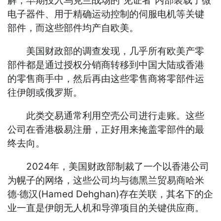
解，早期投入乌克兰战场的“见证者”内部装载了微
电子器件、用于精确运动控制的伺服电机等关键
部件，而这些部件均产自欧美。
美国财政部的调查发现，几乎所有欧美产零
部件都是通过授权分销商转移到中国大陆或香港
的零售商手中，然后再由这些零售商将零部件运
往伊朗或俄罗斯。
此类交易通常利用空壳公司进行走账。这些
公司在香港极易注册，正好用来掩盖零部件的最
终去向。
2024年，美国财政部制裁了一个以香港公司
为幌子的网络，这些公司均与德黑兰贸易商哈米
德·德汉(Hamed Dehghan)存在关联，其名下的企
业一直是伊朗无人机和导弹项目的关键供应商。