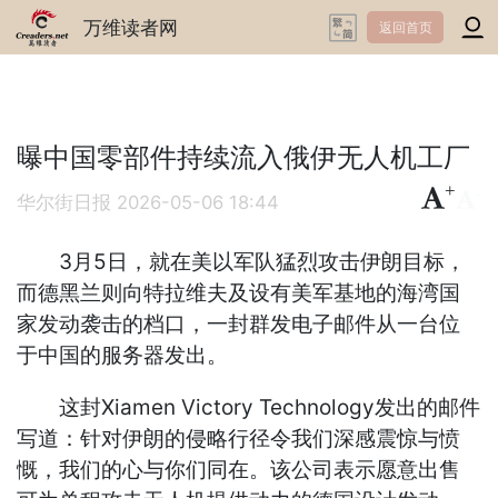
万维读者网
返回首页
曝中国零部件持续流入俄伊无人机工厂
+
-
华尔街日报
2026-05-06 18:44
3月5日，就在美以军队猛烈攻击伊朗目标，
而德黑兰则向特拉维夫及设有美军基地的海湾国
家发动袭击的档口，一封群发电子邮件从一台位
于中国的服务器发出。
这封Xiamen Victory Technology发出的邮件
写道：针对伊朗的侵略行径令我们深感震惊与愤
慨，我们的心与你们同在。该公司表示愿意出售