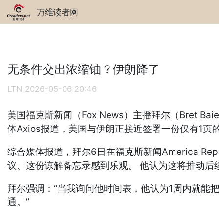
万维读者网
无条件交出浓缩铀？伊朗降了
LTN
2026-05-06 20:46
美国福克斯新闻（Fox News）主播拜尔（Bret
体Axios报道，美国与伊朗正接近签署一份仅有1
综合媒体报道，拜尔6日在福克斯新闻America Re
议、这份谅解备忘录感到乐观。 他认为这将推动后续
拜尔强调：“当我询问他时间表，他认为1周内就能把所有
通。”