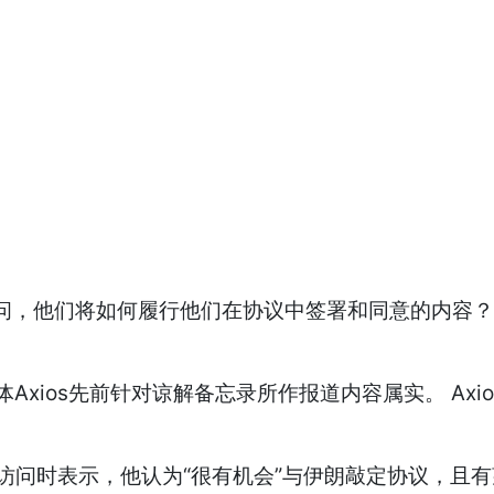
问，他们将如何履行他们在协议中签署和同意的内容？
xios先前针对谅解备忘录所作报道内容属实。 Axi
话访问时表示，他认为“很有机会”与伊朗敲定协议，且