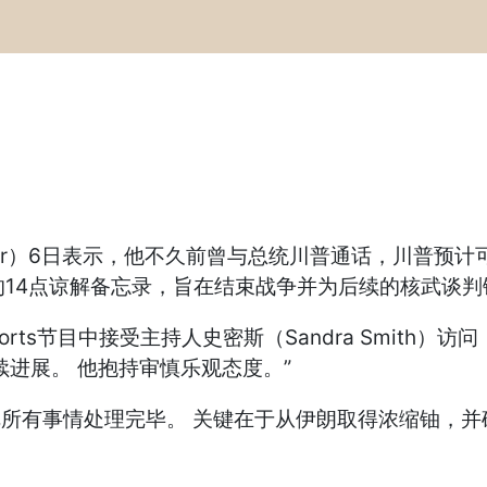
 Baier）6日表示，他不久前曾与总统川普通话，川普
页的14点谅解备忘录，旨在结束战争并为后续的核武谈
ports节目中接受主持人史密斯（Sandra Smit
进展。 他抱持审慎乐观态度。”
事情处理完毕。 关键在于从伊朗取得浓缩铀，并确保霍尔木