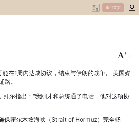
返回首页
+
-
预计可能在1周内达成协议，结束与伊朗的战争。 美国媒
判铺路。
h）访问，拜尔指出：“我刚才和总统通了电话，他对这项协
兹海峡（Strait of Hormuz）完全畅