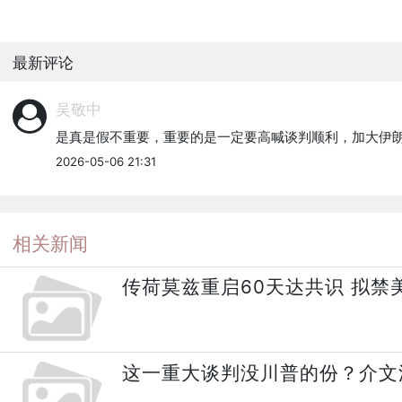
最新评论
吴敬中
是真是假不重要，重要的是一定要高喊谈判顺利，加大伊
2026-05-06 21:31
相关新闻
传荷莫兹重启60天达共识 拟禁
这一重大谈判没川普的份？介文