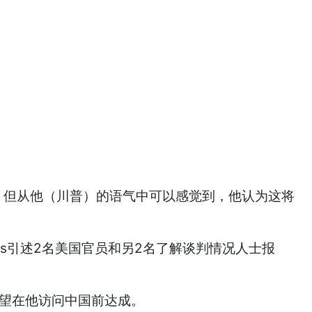
 但从他（川普）的语气中可以感觉到，他认为这将
os引述2名美国官员和另2名了解谈判情况人士报
有望在他访问中国前达成。