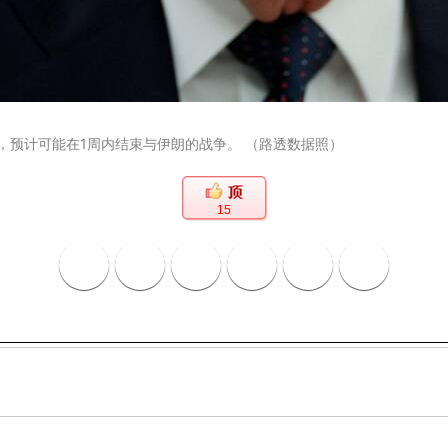
，预计可能在1周内结束与伊朗的战争。 （路透数据照）
15