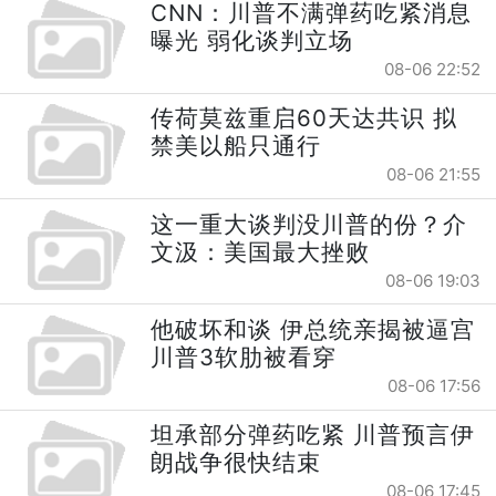
CNN：川普不满弹药吃紧消息
曝光 弱化谈判立场
08-06 22:52
传荷莫兹重启60天达共识 拟
禁美以船只通行
08-06 21:55
这一重大谈判没川普的份？介
文汲：美国最大挫败
08-06 19:03
他破坏和谈 伊总统亲揭被逼宫
川普3软肋被看穿
08-06 17:56
坦承部分弹药吃紧 川普预言伊
朗战争很快结束
08-06 17:45