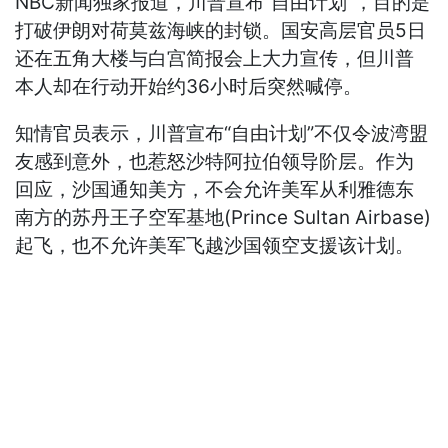
NBC新闻独家报道，川普宣布“自由计划”，目的是
打破伊朗对荷莫兹海峡的封锁。国安高层官员5日
还在五角大楼与白宫简报会上大力宣传，但川普
本人却在行动开始约36小时后突然喊停。
知情官员表示，川普宣布“自由计划”不仅令波湾盟
友感到意外，也惹怒沙特阿拉伯领导阶层。作为
回应，沙国通知美方，不会允许美军从利雅德东
南方的苏丹王子空军基地(Prince Sultan Airbase)
起飞，也不允许美军飞越沙国领空支援该计划。