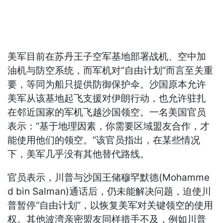
美军目前在苏丹王子空军基地部署战机、空中加
油机与防空系统，而军机对“自由计划”而言至关重
要，等同为船只提供防御保护伞。沙国原本允许
美军从该基地起飞支援对伊朗行动，也允许驻扎
在邻近国家的军机飞越沙国领空。一名美国官员
表示：“基于地理因素，你需要区域盟友合作，才
能使用他们的领空。”该官员指出，在某些情况
下，美军几乎没有其他替代路线。
官员表示，川普与沙国王储穆罕默德(Mohamme
d bin Salman)通话后，仍未能解决问题，迫使川
普暂停“自由计划”，以恢复美军对关键领空的使用
权。其他波湾亲密盟友同样措手不及，例如川普