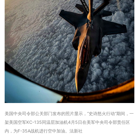
美国中央司令部公关部门发布的照片显示，“史诗怒火行动”期间，一
架美国空军KC-135同温层加油机4月5日在美军中央司令部责任区
内，为F-35A战机进行空中加油。法新社