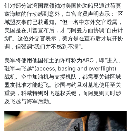
针对部分波湾国家领袖对美国协助船只通过荷莫
兹海峡的行动感到意外，白宫官员声明表示：“区
域盟友事前已获通知。”但一名中东外交官透露，
美国是在川普宣布后，才与阿曼方面协调“自由计
划”。这位外交官表示，美方是在宣布后才展开协
调，但强调“我们并不感到不满”。
美军将使用他国领土的许可称为ABO，即“进入、
驻军与飞越”(access, basing and overflight)。
战机、空中加油机与支援机队，都需要关键区域
盟友批准才能起飞。沙国与约旦对基地使用至关
重要，科威特则对飞越权关键，而阿曼则同时涉
及飞越与海军后勤。