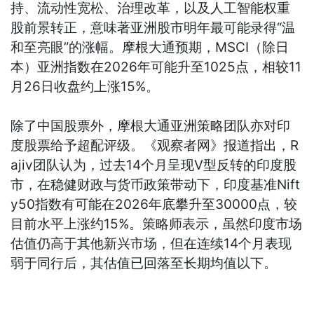
持、流动性宽松、治理改革，以及人工智能权重
股前景转正，意味著亚洲股市明年最可能录得“温
和至亮眼”的涨幅。摩根大通预期，MSCI（除日
本）亚洲指数在2026年可能升至1025点，相较11
月26日收盘约上涨15%。
除了中国股票外，摩根大通亚洲策略团队亦对印
度股票给予超配评级。《观察者网》报道指出，R
ajiv团队认为，过去14个月呈现V型反转的印度股
市，在稳健财政与货币政策带动下，印度基准Nift
y50指数有可能在2026年底攀升至30000点，较
目前水平上涨约15%。策略师表示，虽然印度市场
估值仍高于其他新兴市场，但在连续14个月表现
弱于同行后，其估值已回落至长期均值以下。