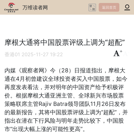
万维读者网
返回首页
摩根大通将中国股票评级上调为“超配”
+
-
香港01
2025-11-27 19:22
内媒《观察者网》今（28）日报道指出，摩根大
通在4月初曾建议全球投资者买入中国股票，如今
再度发表看法，并对明年的中国资产给予积极评
价。根据摩根大通亚洲主管、全球新兴市场股票
策略联席主管Rajiv Batra领导团队11月26日发布
的最新报告，其将中国股票评级上调为“超配”，并
指出在潜在下行风险与明年走势比较下，中国股
市“出现大幅上涨的可能性更高”。