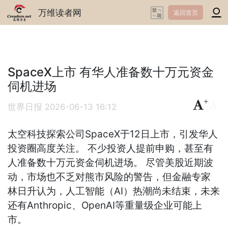
万维读者网
返回首页
SpaceX上市 有华人准备数十万元资金
伺机进场
+
-
世界日报
2026-06-13 16:12
太空科技探索公司SpaceX于12日上市，引发华人
投资圈高度关注。 不少投资人提前申购，甚至有
人准备数十万元资金伺机进场。 尽管美股近期波
动，市场也不乏对熊市风险的警告，但金融专家
林日升认为，人工智能（AI）热潮尚未结束，未来
还有Anthropic、OpenAI等重量级企业可能上
市。