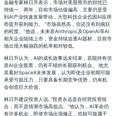
金融专家林日升表示，市场对美股熊市的担忧已
持续一、两年，目前市场估值偏高，主要仍是受
到AI产业快速发展带动，大型科技企业也因AI应用
而提升获利能力。 “市场虽然高，但还没有到疯狂
的程度。”他说，未来若Anthropic及OpenAI等AI
相关企业陆续上市，资金持续追逐AI题材，目前市
场出现大幅崩跌的机率相对较低。
林日升认为，AI的成长故事远未结束，若能持有优
质AI企业股票，仍有不错的长期获利机会。 他尤
其看好SpaceX未来发展，认为即使企业初期可能
承受亏损压力，只要具备长期竞争优势，仍有机
会创造巨大价值。
林日升建议投资人说..“投资永远是在经营投资组
合，而不是猜测市场高低点。”他认为，AI革命仍
有许多机会，即使市场出现修正，也较可能属于