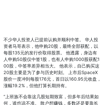
不少华人投资人已提前认购并顺利中签。 华人投
资者马哥表示，他申购20股，最终全部获配，以
每股135元的发行价取得股票。 他透露，身边有
人申购50股仅中签1股，也有人申购1000股获配1
00股，中签率差异相当大。 他表示，自己购买这
20股主要是为了参与历史时刻。 上市后SpaceX
股价一度冲到每股176元，首日以160.95元收盘，
涨幅19.2%，但他打算长期持有。
“上班族不会靠这几股短期致富，但多年后结果如
何，谁也说不准。 散户想赚钱，多数还是要靠长