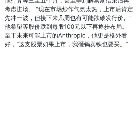
他打算等三至五个月，甚至等到解禁期结束后再
考虑进场。 “现在市场炒作气氛太热，上市后肯定
先冲一波，但接下来几周也有可能跌破发行价。”
他希望等股价跌到每股100元以下再逐步布局。
至于未来可能上市的Anthropic，他更是格外看
好，“这支股票如果上市，我砸锅卖铁也要买。”