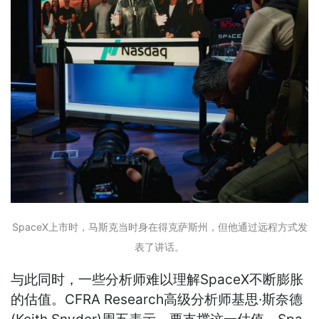
SpaceX上市时，马斯克当时身在得克萨斯州，但他通过远程方式发
表了讲话。
与此同时，一些分析师难以理解SpaceX不断膨胀
的估值。CFRA Research高级分析师基思·斯奈德