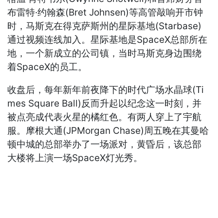
布雷特·约翰森(Bret Johnsen)等高管敲响开市钟
时，马斯克在得克萨斯州的星际基地(Starbase)
通过视频连线加入。星际基地是SpaceX总部所在
地，一个新成立的公司镇，当时马斯克身边围绕
着SpaceX的员工。
收盘后，每年新年前夜降下的时代广场水晶球(Ti
mes Square Ball)反而升起以纪念这一时刻，并
被点亮成代表火星的橘红色。有两人穿上了宇航
服。摩根大通(JPMorgan Chase)周五晚在其曼哈
顿中城的总部举办了一场派对，黄昏后，该总部
大楼将上演一场SpaceX灯光秀。