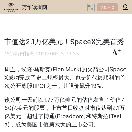
万维读者网
返回首页
市值达2.1万亿美元！SpaceX完美首秀
+
-
华尔街日报网
2026-06-13 09:35
周五，埃隆·马斯克(Elon Musk)的火箭公司Space
X成功完成了史上规模最大、也是近代最顺利的首
次公开募股(IPO)之一，其股价飙升19%。
该公司一天前以1.77万亿美元的估值发售了价值7
50亿美元的股票，上市首日收盘时市值达到2.1万
亿美元，超过了博通(Broadcom)和特斯拉(Tesl
a)，成为美国市值第六大的上市公司。