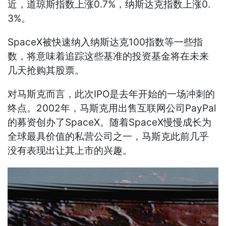
近，道琼斯指数上涨0.7%，纳斯达克指数上涨0.
3%。
SpaceX被快速纳入纳斯达克100指数等一些指
数，将意味着追踪这些基准的投资基金将在未来
几天抢购其股票。
对马斯克而言，此次IPO是去年开始的一场冲刺的
终点。2002年，马斯克用出售互联网公司PayPal
的募资创办了SpaceX。随着SpaceX慢慢成长为
全球最具价值的私营公司之一，马斯克此前几乎
没有表现出让其上市的兴趣。