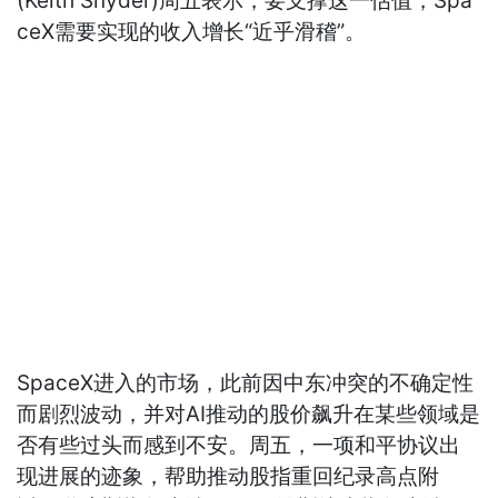
(Keith Snyder)周五表示，要支撑这一估值，Spa
ceX需要实现的收入增长“近乎滑稽”。
SpaceX进入的市场，此前因中东冲突的不确定性
而剧烈波动，并对AI推动的股价飙升在某些领域是
否有些过头而感到不安。周五，一项和平协议出
现进展的迹象，帮助推动股指重回纪录高点附