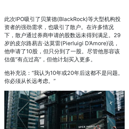
此次IPO吸引了贝莱德(BlackRock)等大型机构投
资者的强劲需求，也吸引了散户。在许多情况
下，散户通过券商申请的股数远未得到满足。29
岁的皮尔路易吉·达莫雷(Pierluigi D’Amore)说，
他申请了10股，但只分到了一股。尽管他形容该
估值“有点过高”，但他计划买入更多。
他补充说：“我认为10年或20年后这都不是问题。
你必须从长远考虑。”