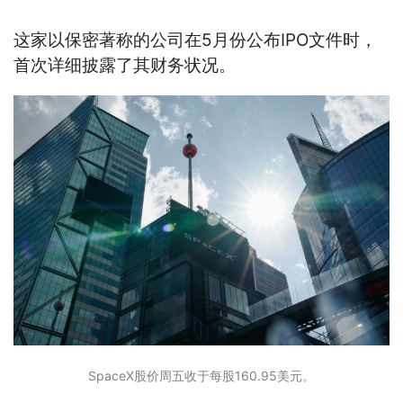
这家以保密著称的公司在5月份公布IPO文件时，
首次详细披露了其财务状况。
SpaceX股价周五收于每股160.95美元。