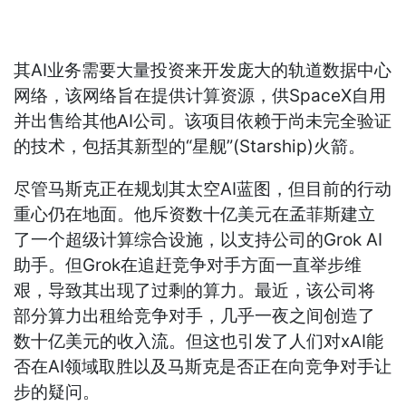
其AI业务需要大量投资来开发庞大的轨道数据中心
网络，该网络旨在提供计算资源，供SpaceX自用
并出售给其他AI公司。该项目依赖于尚未完全验证
的技术，包括其新型的“星舰”(Starship)火箭。
尽管马斯克正在规划其太空AI蓝图，但目前的行动
重心仍在地面。他斥资数十亿美元在孟菲斯建立
了一个超级计算综合设施，以支持公司的Grok AI
助手。但Grok在追赶竞争对手方面一直举步维
艰，导致其出现了过剩的算力。最近，该公司将
部分算力出租给竞争对手，几乎一夜之间创造了
数十亿美元的收入流。但这也引发了人们对xAI能
否在AI领域取胜以及马斯克是否正在向竞争对手让
步的疑问。