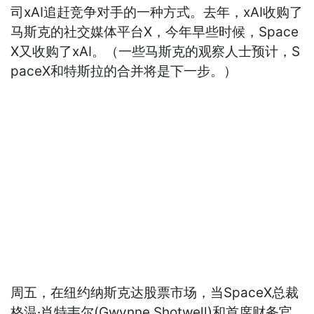
司xAI追赶竞争对手的一种方式。去年，xAI收购了
马斯克的社交媒体平台X，今年早些时候，Space
X又收购了xAI。（一些马斯克的观察人士预计，S
paceX和特斯拉的合并将是下一步。）
周五，在纽约纳斯克达股票市场，当SpaceX总裁
格温·肖特韦尔(Gwynne Shotwell)和首席财务官