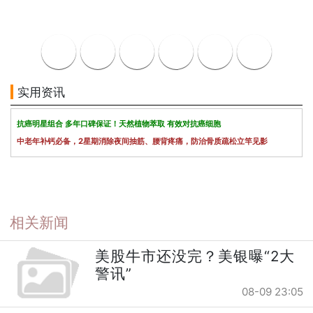
实用资讯
抗癌明星组合 多年口碑保证！天然植物萃取 有效对抗癌细胞
中老年补钙必备，2星期消除夜间抽筋、腰背疼痛，防治骨质疏松立竿见影
相关新闻
美股牛市还没完？美银曝“2大
警讯”
08-09 23:05