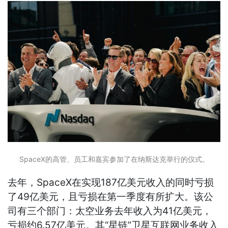
SpaceX的高管、员工和嘉宾参加了在纳斯达克举行的仪式。
去年，SpaceX在实现187亿美元收入的同时亏损
了49亿美元，且亏损在第一季度有所扩大。该公
司有三个部门：太空业务去年收入为41亿美元，
亏损约6.57亿美元。其“星链”卫星互联网业务收入