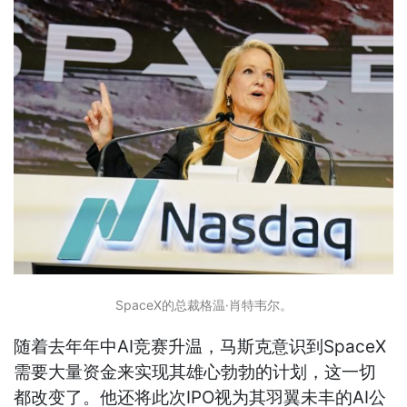
SpaceX的总裁格温·肖特韦尔。
随着去年年中AI竞赛升温，马斯克意识到SpaceX
需要大量资金来实现其雄心勃勃的计划，这一切
都改变了。他还将此次IPO视为其羽翼未丰的AI公