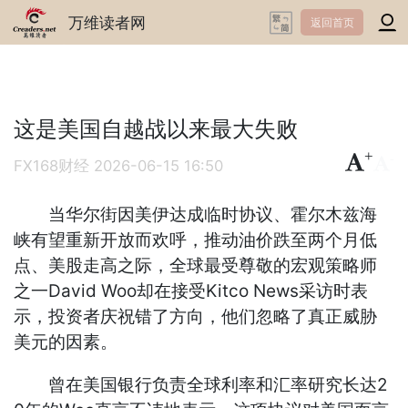
万维读者网
返回首页
这是美国自越战以来最大失败
+
-
FX168财经
2026-06-15 16:50
当华尔街因美伊达成临时协议、霍尔木兹海
峡有望重新开放而欢呼，推动油价跌至两个月低
点、美股走高之际，全球最受尊敬的宏观策略师
之一David Woo却在接受Kitco News采访时表
示，投资者庆祝错了方向，他们忽略了真正威胁
美元的因素。
曾在美国银行负责全球利率和汇率研究长达2