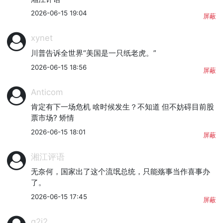
2026-06-15 19:04
屏蔽
xynet
川普告诉全世界“美国是一只纸老虎。”
2026-06-15 18:56
屏蔽
Anticom
肯定有下一场危机 啥时候发生？不知道 但不妨碍目前股
票市场? 矫情
2026-06-15 18:01
屏蔽
湘江评语
无奈何，国家出了这个流氓总统，只能殇事当作喜事办
了。
2026-06-15 17:45
屏蔽
g2j2