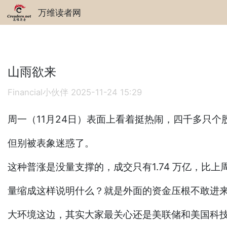
万维读者网
山雨欲来
Financial小伙伴
2025-11-24 15:29
周一（11月24日）表面上看着挺热闹，四千多只个
但别被表象迷惑了。
这种普涨是没量支撑的，成交只有1.74 万亿，比
量缩成这样说明什么？就是外面的资金压根不敢进
大环境这边，其实大家最关心还是美联储和美国科