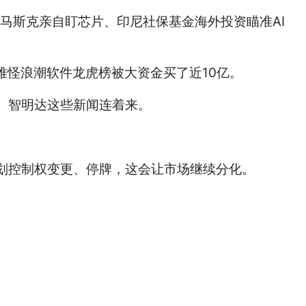
成、马斯克亲自盯芯片、印尼社保基金海外投资瞄准AI
难怪浪潮软件龙虎榜被大资金买了近10亿。
、智明达这些新闻连着来。
划控制权变更、停牌，这会让市场继续分化。