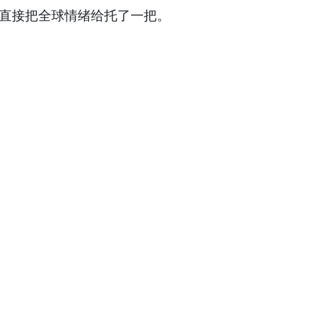
这直接把全球情绪给托了一把。