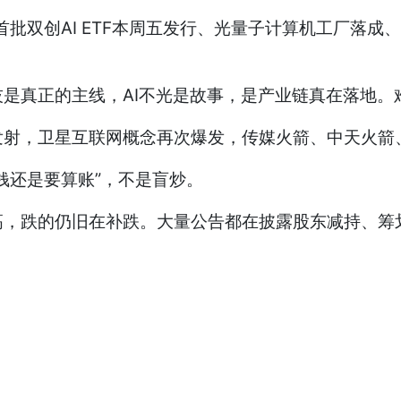
、首批双创AI ETF本周五发行、光量子计算机工厂落
是真正的主线，AI不光是故事，是产业链真在落地。
发射，卫星互联网概念再次爆发，传媒火箭、中天火箭
钱还是要算账”，不是盲炒。
高，跌的仍旧在补跌。大量公告都在披露股东减持、筹