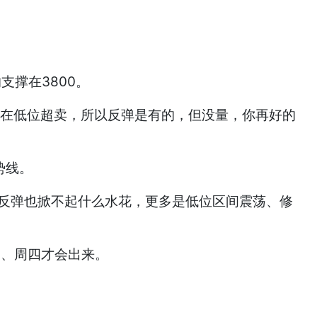
支撑在3800。
标都在低位超卖，所以反弹是有的，但没量，你再好的
势线。
个反弹也掀不起什么水花，更多是低位区间震荡、修
三、周四才会出来。