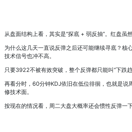
从盘面结构上看，其实是“探底 + 弱反抽”。红盘虽
为什么这几天一直说反弹之后还可能继续寻底？核心
技术信号也冲不高。
只要3922不被有效突破，整个反弹都只能叫“下跌
再看分时，60分钟KDJ依旧在低位徘徊，也就是
修技术面。
按现在的情况看，周二大盘大概率还会惯性反弹一下