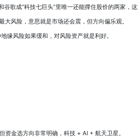
果和谷歌成“科技七巨头”里唯一还能撑住股价的两家，
税是最大风险，意思就是市场还会震，但方向偏乐观。
种地缘风险如果缓和，对风险资产就是利好。
金选方向非常明确，科技 + AI + 航天卫星。