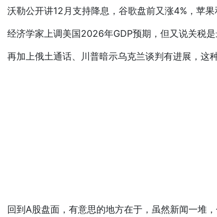
沃勒公开讲12月支持降息，谷歌盘前又涨4%，苹
经济学家上调美国2026年GDP预期，但又说关
再加上俄土通话、川普暗示乌克兰谈判有进展，这
回到A股盘面，有意思的地方在于，虽然新闻一堆，但资