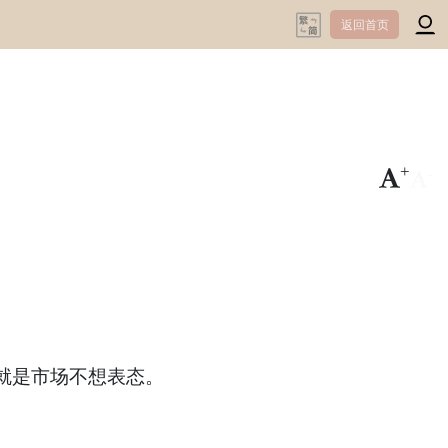
返回首页
+
-
就是市场不想表态。