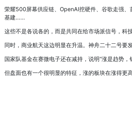
荣耀500屏幕供应链、OpenAI挖硬件、谷歌走强
基建……
这些不是各说各的，而是共同在给市场派信号，科技
同时，商业航天这边明显在升温。神舟二十二号要
国家队基金在赛微电子还在减持，说明“涨是趋势，
但盘面也有一个很明显的特征，涨的板块在涨得更