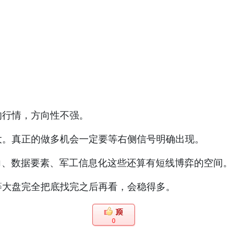
的行情，方向性不强。
大。真正的做多机会一定要等右侧信号明确出现。
力、数据要素、军工信息化这些还算有短线博弈的空间
等大盘完全把底找完之后再看，会稳得多。
0