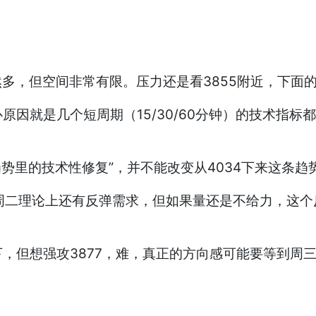
然多，但空间非常有限。压力还是看3855附近，下面的
原因就是几个短周期（15/30/60分钟）的技术指
趋势里的技术性修复”，并不能改变从4034下来这条趋
说周二理论上还有反弹需求，但如果量还是不给力，这
，但想强攻3877，难，真正的方向感可能要等到周