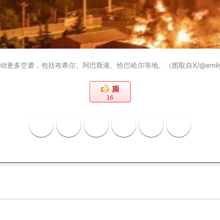
更多空袭，包括布希尔、阿巴斯港、恰巴哈尔等地。（图取自X/@emilyks
16