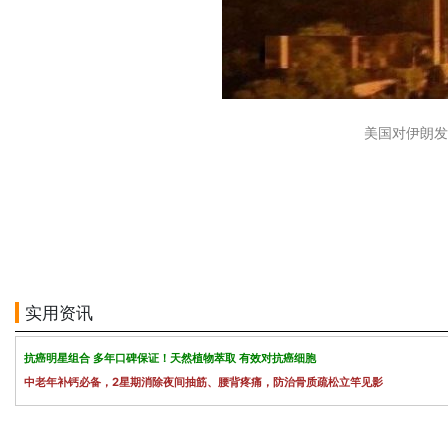
美国对伊朗发动
实用资讯
抗癌明星组合 多年口碑保证！天然植物萃取 有效对抗癌细胞
中老年补钙必备，2星期消除夜间抽筋、腰背疼痛，防治骨质疏松立竿见影