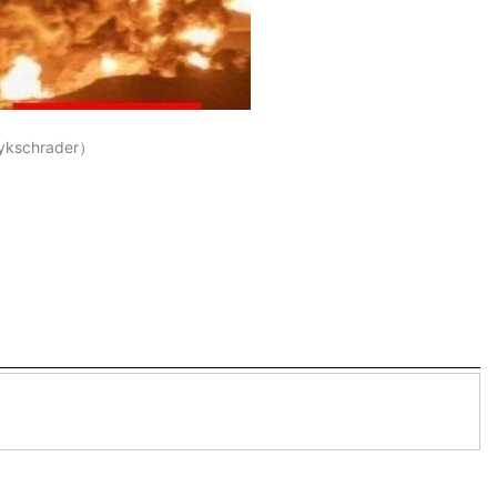
chrader）