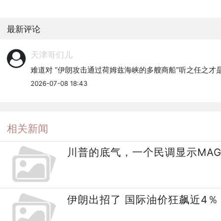
最新评论
天津哥们儿
难道对 “伊朗攻击通过荷姆兹海峡的多艘商船”听之任之才
2026-07-08 18:43
相关新闻
川普的底气，一个民调显示MA
伊朗出招了 国际油价狂飙近4％