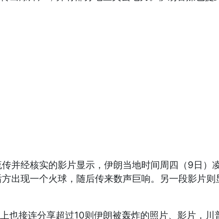
流传并经核实的影片显示，伊朗当地时间周四（9日）凌晨
后方出现一个火球，随后传来数声巨响。另一段影片则
ial）上也接连分享超过10则伊朗被轰炸的照片、影片