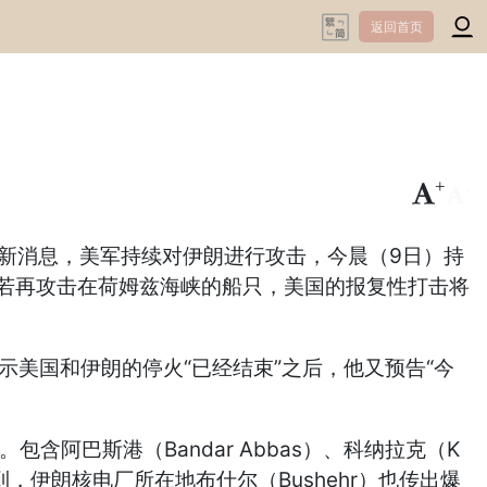
返回首页
+
-
新消息，美军持续对伊朗进行攻击，今晨（9日）持
，若再攻击在荷姆兹海峡的船只，美国的报复性打击将
美国和伊朗的停火“已经结束”之后，他又预告“今
阿巴斯港（Bandar Abbas）、科纳拉克（K
到，伊朗核电厂所在地布什尔（Bushehr）也传出爆