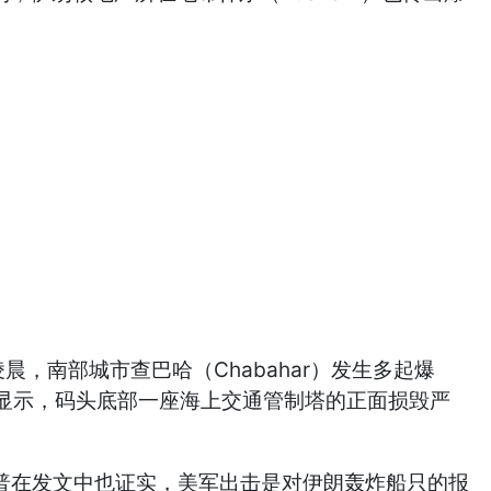
，南部城市查巴哈（Chabahar）发生多起爆
显示，码头底部一座海上交通管制塔的正面损毁严
，川普在发文中也证实，美军出击是对伊朗轰炸船只的报