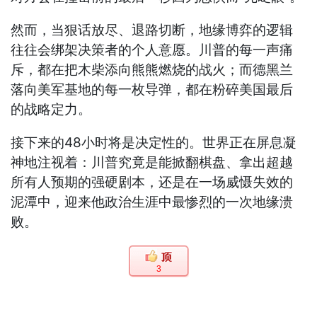
然而，当狠话放尽、退路切断，地缘博弈的逻辑
往往会绑架决策者的个人意愿。川普的每一声痛
斥，都在把木柴添向熊熊燃烧的战火；而德黑兰
落向美军基地的每一枚导弹，都在粉碎美国最后
的战略定力。
接下来的48小时将是决定性的。世界正在屏息凝
神地注视着：川普究竟是能掀翻棋盘、拿出超越
所有人预期的强硬剧本，还是在一场威慑失效的
泥潭中，迎来他政治生涯中最惨烈的一次地缘溃
败。
3