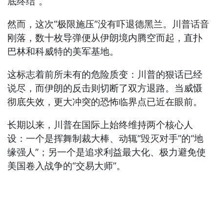
底终结”。
然而，这次“极限施压”没有吓退德黑兰。川普话音
刚落，数十枚导弹便从伊朗境内腾空而起，直扑
巴林和科威特的美军基地。
这标志着前所未有的危险质变：川普的狠话已经
说尽，而伊朗的反击则切断了双方退路。当威慑
彻底失效，更大冲突的恐怖临界点已近在眼前。
长期以来，川普在国际上始终维持两个核心人
设：一个是挥舞制裁大棒、动辄“毁灭对手”的“地
缘强人”；另一个是追求利益最大化、极力避免使
美国卷入战争的“交易大师”。