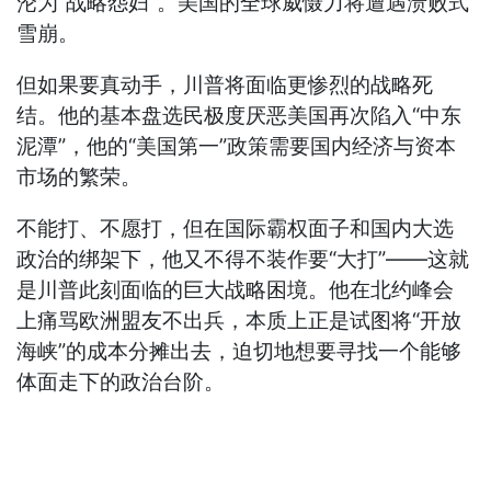
沦为“战略怨妇”。美国的全球威慑力将遭遇溃败式
雪崩。
但如果要真动手，川普将面临更惨烈的战略死
结。他的基本盘选民极度厌恶美国再次陷入“中东
泥潭”，他的“美国第一”政策需要国内经济与资本
市场的繁荣。
不能打、不愿打，但在国际霸权面子和国内大选
政治的绑架下，他又不得不装作要“大打”——这就
是川普此刻面临的巨大战略困境。他在北约峰会
上痛骂欧洲盟友不出兵，本质上正是试图将“开放
海峡”的成本分摊出去，迫切地想要寻找一个能够
体面走下的政治台阶。