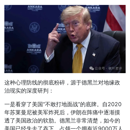
这种心理防线的彻底粉碎，源于德黑兰对地缘政
治现实的深度研判：
一是看穿了美国“不敢打地面战”的底牌。自2020
年苏莱曼尼被美军炸死后，伊朗在阵痛中逐渐摸
透了美国政治的软肋。德黑兰非常清楚，如今的
美国已经失去了吞下、占领一个拥有近9000万人