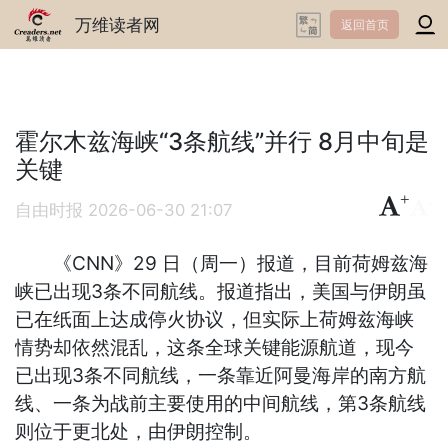
万维读者网
返回首页
霍尔木兹海峡“3条航线”并行 8月中旬是
关键
+
-
自由时报
2026-06-30 21:07
《CNN》29 日（周一）报道，目前荷姆兹海
峡已出现3条不同航线。报道指出，美国与伊朗虽
已在纸面上达成停火协议，但实际上荷姆兹海峡
情势却依然混乱，这条全球关键能源航道，现今
已出现3条不同航线，一条靠近阿曼海岸的南方航
线、一条为战前主要使用的中间航线，第3条航线
则位于更北处，由伊朗控制。