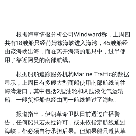
根据海事情报分析公司Windward称，上周四
共有18艘船只经荷姆兹海峡进入海湾，45艘船经
由该海峡出海，而在离开海湾的船只中，过半使
用了靠近阿曼的南部航线。
根据船舶追踪服务机构Marine Traffic的数据
显示，上周日有多艘大型商船使用南部航线前往
海湾港口，其中包括2艘油轮和两艘液化气运输
船。一艘货柜船也经由同一航线通过了海峡。
报道指出，伊朗革命卫队日前透过广播警
告，任何船只若未经许可，或未依指定航线通过
海峡，都必须自行承担后果。但如果船只遵从革