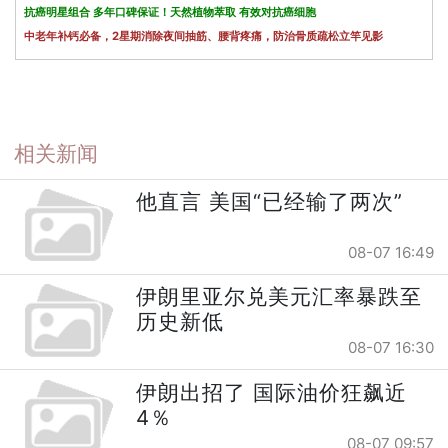
抗癌明星组合 多年口碑保证！天然植物萃取 有效对抗癌细胞
中老年补钙必备，2星期消除夜间抽筋、腰背疼痛，防治骨质疏松立竿见影
相关新闻
他直言 美国“已经输了两次”
08-07 16:49
伊朗里亚尔兑美元汇率暴跌至
历史新低
08-07 16:30
伊朗出招了 国际油价狂飙近
4％
08-07 09:57