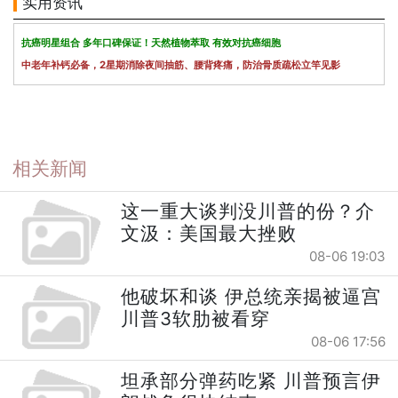
实用资讯
抗癌明星组合 多年口碑保证！天然植物萃取 有效对抗癌细胞
中老年补钙必备，2星期消除夜间抽筋、腰背疼痛，防治骨质疏松立竿见影
相关新闻
这一重大谈判没川普的份？介
文汲：美国最大挫败
08-06 19:03
他破坏和谈 伊总统亲揭被逼宫
川普3软肋被看穿
08-06 17:56
坦承部分弹药吃紧 川普预言伊