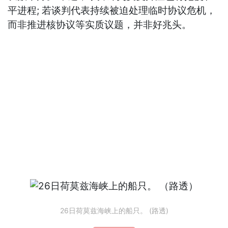
平进程; 若谈判代表持续被迫处理临时协议危机，
而非推进核协议等实质议题，并非好兆头。
26日荷莫兹海峡上的船只。 (路透)