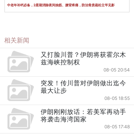
中老年补钙必备，2星期消除夜间抽筋、腰背疼痛，防治骨质疏松立竿见影
相关新闻
又打脸川普？伊朗将获霍尔木
兹海峡控制权
08-05 20:54
突发！传川普对伊朗做出迄今
最大让步
08-05 18:55
伊朗刚刚放话：若美军再动手
将袭击海湾国家
08-05 17:48