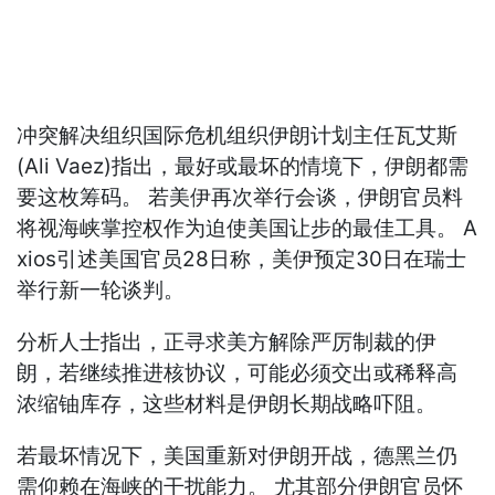
冲突解决组织国际危机组织伊朗计划主任瓦艾斯
(Ali Vaez)指出，最好或最坏的情境下，伊朗都需
要这枚筹码。 若美伊再次举行会谈，伊朗官员料
将视海峡掌控权作为迫使美国让步的最佳工具。 A
xios引述美国官员28日称，美伊预定30日在瑞士
举行新一轮谈判。
分析人士指出，正寻求美方解除严厉制裁的伊
朗，若继续推进核协议，可能必须交出或稀释高
浓缩铀库存，这些材料是伊朗长期战略吓阻。
若最坏情况下，美国重新对伊朗开战，德黑兰仍
需仰赖在海峡的干扰能力。 尤其部分伊朗官员怀