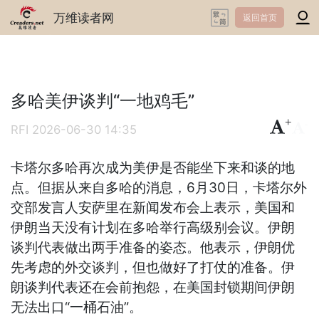
万维读者网
返回首页
多哈美伊谈判“一地鸡毛”
+
-
RFI
2026-06-30 14:35
卡塔尔多哈再次成为美伊是否能坐下来和谈的地
点。但据从来自多哈的消息，6月30日，卡塔尔外
交部发言人安萨里在新闻发布会上表示，美国和
伊朗当天没有计划在多哈举行高级别会议。伊朗
谈判代表做出两手准备的姿态。他表示，伊朗优
先考虑的外交谈判，但也做好了打仗的准备。伊
朗谈判代表还在会前抱怨，在美国封锁期间伊朗
无法出口“一桶石油”。