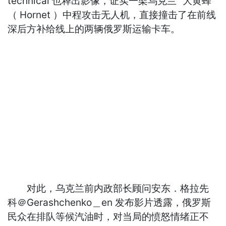
technical 也释出影像，证实一架乌克兰“ 大黄蜂”
（ Hornet ）中程攻击无人机，直接撞击了在前线
深后方补给线上的两辆俄罗斯运输卡车。
对此，乌克兰前内政部长顾问安东．格拉先
科＠Gerashchenko＿en 发布影片透露，俄罗斯
民众在排队等候汽油时，对当局的愤怒情绪正不