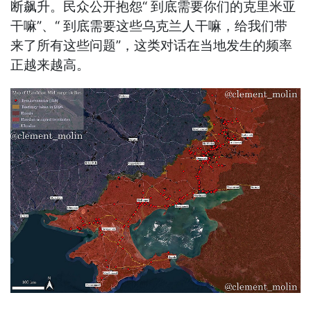
断飙升。民众公开抱怨“ 到底需要你们的克里米亚
干嘛”、“ 到底需要这些乌克兰人干嘛，给我们带
来了所有这些问题”，这类对话在当地发生的频率
正越来越高。