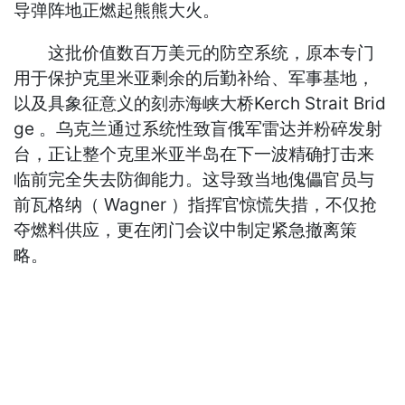
导弹阵地正燃起熊熊大火。
这批价值数百万美元的防空系统，原本专门
用于保护克里米亚剩余的后勤补给、军事基地，
以及具象征意义的刻赤海峡大桥Kerch Strait Brid
ge 。乌克兰通过系统性致盲俄军雷达并粉碎发射
台，正让整个克里米亚半岛在下一波精确打击来
临前完全失去防御能力。这导致当地傀儡官员与
前瓦格纳（ Wagner ）指挥官惊慌失措，不仅抢
夺燃料供应，更在闭门会议中制定紧急撤离策
略。