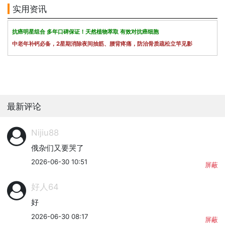
实用资讯
抗癌明星组合 多年口碑保证！天然植物萃取 有效对抗癌细胞
中老年补钙必备，2星期消除夜间抽筋、腰背疼痛，防治骨质疏松立竿见影
最新评论
Nijiu88
俄杂们又要哭了
2026-06-30 10:51
屏蔽
好人64
好
2026-06-30 08:17
屏蔽