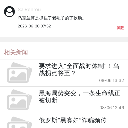
SaiRenrou
乌克兰算是抓住了老毛子的了软肋。
2026-06-30 07:32
屏蔽
相关新闻
要求进入“全面战时体制”！乌
战拐点将至？
08-06 13:32
黑海局势突变，一条生命线正
被切断
08-06 12:46
俄罗斯“黑寡妇”诈骗频传