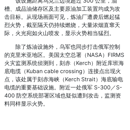
该设施距离乌克兰边境超过 300 公里，油
槽、成品油储存区及主要原油加工装置均成为攻
击目标。从现场画面可见，炼油厂遭袭后燃起猛
烈火势，截至隔天仍持续燃烧，大量浓烟直窜天
际，火光宛如火山喷发，显示火势相当猛烈。
除了炼油设施外，乌军也同步打击俄军控制
的克里米亚地区。美国太空总署（NASA）FIRMS
火灾监测系统侦测到，刻赤（Kerch）附近库班海
底电缆（Kuban cable crossing）连接点出现火
点，该处属于刻赤海峡（Kerch Strait）海底输电
电缆的重要基础设施。附近一处俄军 S-300／S-
400 防空系统部署区域也疑似遭到攻击，监测资
料同样显示火势。