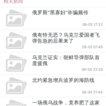
相关新闻
俄罗斯“黑寡妇”诈骗频传
08-05 17:33
俄有恃无恐？乌克兰爱国者飞
弹告急的后果来了
08-05 07:49
乌克兰证实：朝鲜导弹部队首
度援俄
08-04 23:29
北约紧急增兵波罗的海防线
08-04 21:44
一场俄乌战争，竟养肥了这家