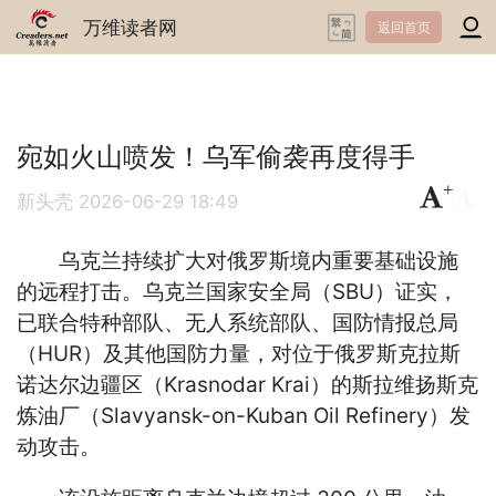
万维读者网
返回首页
宛如火山喷发！乌军偷袭再度得手
+
-
新头壳
2026-06-29 18:49
乌克兰持续扩大对俄罗斯境内重要基础设施
的远程打击。乌克兰国家安全局（SBU）证实，
已联合特种部队、无人系统部队、国防情报总局
（HUR）及其他国防力量，对位于俄罗斯克拉斯
诺达尔边疆区（Krasnodar Krai）的斯拉维扬斯克
炼油厂（Slavyansk-on-Kuban Oil Refinery）发
动攻击。