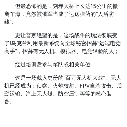
但最恐怖的是，刻赤大桥上长达15公里的撤
离车海，竟然被俄军当成了运送弹药的“人盾防
线”。
更让普京绝望的是，这场战争的玩法彻底变
了!乌克兰利用最新系统向全球秘密招募“远端电竞
高手”，招募有无人机、模拟器、电竞经验的人；
经过培训后参与军队或相关单位。
这是一场载入史册的“百万无人机大战”。无人
机已经成为：侦察、火炮校射、FPV自杀攻击、后
勤运输、海上无人艇、防空压制等等的核心装
备。