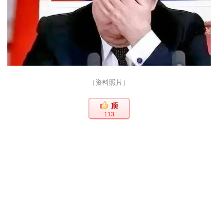
（资料照片）
113