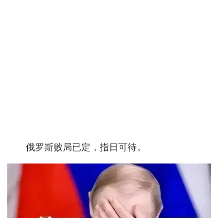
俄罗斯败局已定，指日可待。