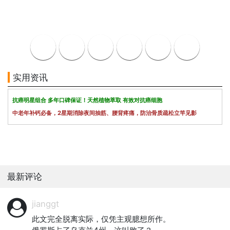
实用资讯
抗癌明星组合 多年口碑保证！天然植物萃取 有效对抗癌细胞
中老年补钙必备，2星期消除夜间抽筋、腰背疼痛，防治骨质疏松立竿见影
最新评论
jianggt
此文完全脱离实际，仅凭主观臆想所作。
