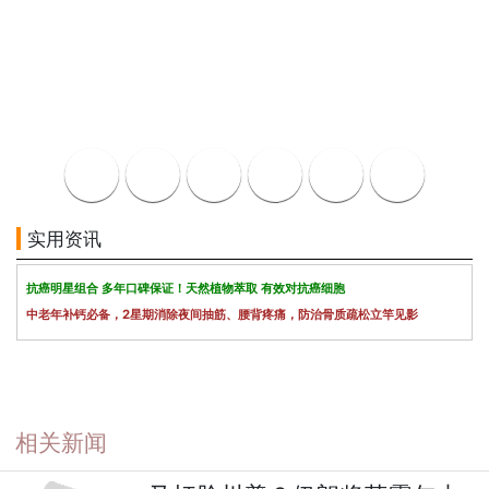
实用资讯
抗癌明星组合 多年口碑保证！天然植物萃取 有效对抗癌细胞
中老年补钙必备，2星期消除夜间抽筋、腰背疼痛，防治骨质疏松立竿见影
相关新闻