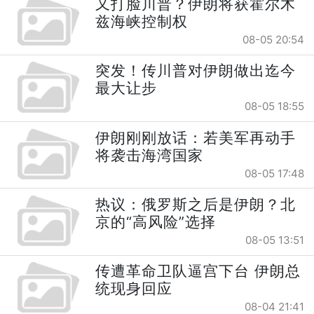
又打脸川普？伊朗将获霍尔木
兹海峡控制权
08-05 20:54
突发！传川普对伊朗做出迄今
最大让步
08-05 18:55
伊朗刚刚放话：若美军再动手
将袭击海湾国家
08-05 17:48
热议：俄罗斯之后是伊朗？北
京的“高风险”选择
08-05 13:51
传遭革命卫队逼宫下台 伊朗总
统现身回应
08-04 21:41