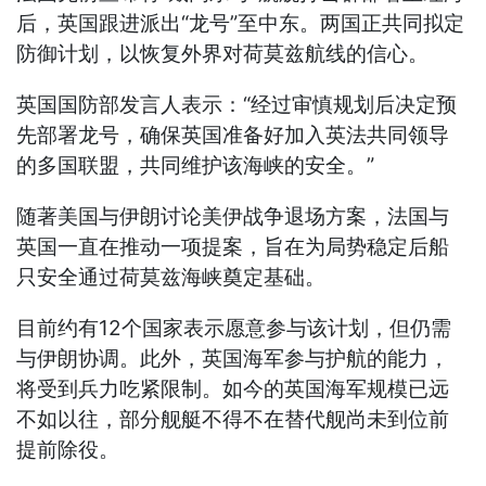
后，英国跟进派出“龙号”至中东。两国正共同拟定
防御计划，以恢复外界对荷莫兹航线的信心。
英国国防部发言人表示：“经过审慎规划后决定预
先部署龙号，确保英国准备好加入英法共同领导
的多国联盟，共同维护该海峡的安全。”
随著美国与伊朗讨论美伊战争退场方案，法国与
英国一直在推动一项提案，旨在为局势稳定后船
只安全通过荷莫兹海峡奠定基础。
目前约有12个国家表示愿意参与该计划，但仍需
与伊朗协调。此外，英国海军参与护航的能力，
将受到兵力吃紧限制。如今的英国海军规模已远
不如以往，部分舰艇不得不在替代舰尚未到位前
提前除役。