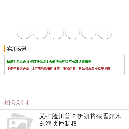
实用资讯
抗癌明星组合 多年口碑保证！天然植物萃取 有效对抗癌细胞
中老年补钙必备，2星期消除夜间抽筋、腰背疼痛，防治骨质疏松立竿见影
相关新闻
又打脸川普？伊朗将获霍尔木
兹海峡控制权