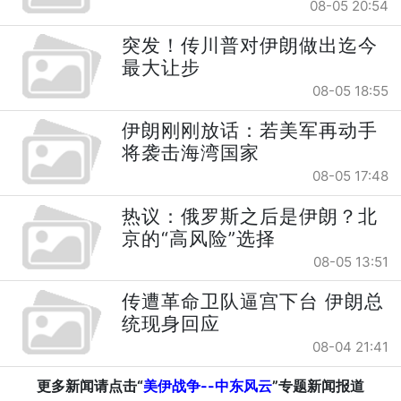
08-05 20:54
突发！传川普对伊朗做出迄今
最大让步
08-05 18:55
伊朗刚刚放话：若美军再动手
将袭击海湾国家
08-05 17:48
热议：俄罗斯之后是伊朗？北
京的“高风险”选择
08-05 13:51
传遭革命卫队逼宫下台 伊朗总
统现身回应
08-04 21:41
更多新闻请点击“
美伊战争--中东风云
”专题新闻报道