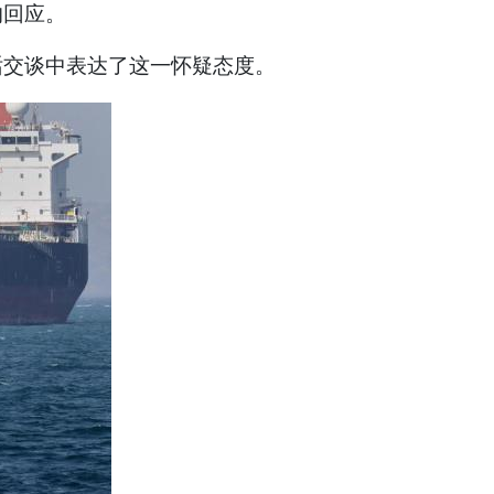
的回应。
话交谈中表达了这一怀疑态度。