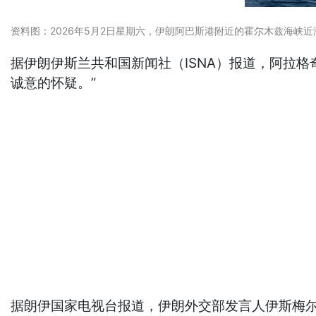
资料图：2026年5月2日星期六，伊朗阿巴斯港附近的霍尔木兹海峡近海油轮。（Amirhos
据伊朗伊斯兰共和国新闻社（ISNA）报道，阿拉
诚意的怀疑。”
据朗伊国家电视台报道，伊朗外交部发言人伊斯梅尔