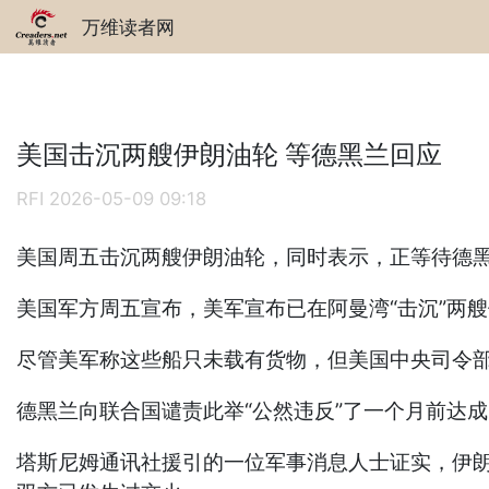
万维读者网
美国击沉两艘伊朗油轮 等德黑兰回应
RFI
2026-05-09 09:18
美国周五击沉两艘伊朗油轮，同时表示，正等待德
美国军方周五宣布，美军宣布已在阿曼湾“击沉”两
尽管美军称这些船只未载有货物，但美国中央司令部
德黑兰向联合国谴责此举“公然违反”了一个月前达
塔斯尼姆通讯社援引的一位军事消息人士证实，伊朗