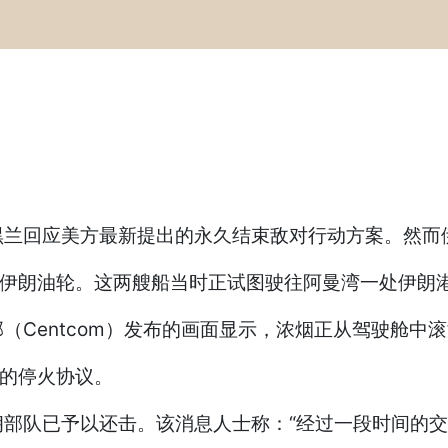
黑兰回应美方最新提出的永久结束敌对行动方案。然而
艘伊朗油轮。这两艘船当时正试图驶往阿曼湾一处伊朗港
（Centcom）发布的画面显示，浓烟正从驾驶舱中
成的停火协议。
部队已予以还击。该消息人士称：“经过一段时间的交