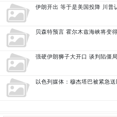
伊朗开出 等于是美国投降 川普
贝森特预言 霍尔木兹海峡将变
强硬伊朗狮子大开口 谈判陷僵
以色列媒体：穆杰塔巴被紧急送