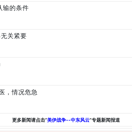
认输的条件
得无关紧要
局
医，情况危急
更多新闻请点击“
美伊战争--中东风云
”专题新闻报道