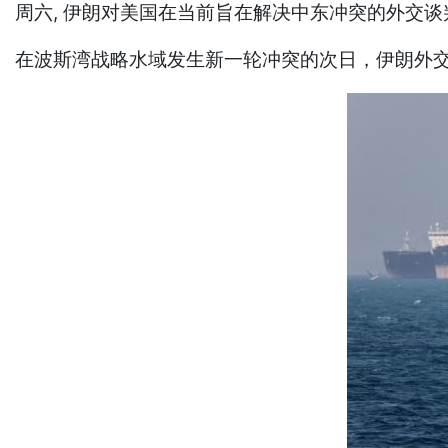
周六, 伊朗对美国在当前旨在解决中东冲突的外交
在波斯湾战略水域发生新一轮冲突的次日，伊朗外交