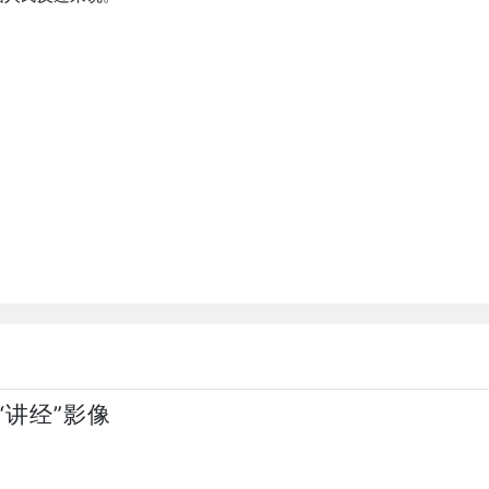
讲经”影像