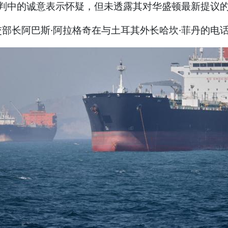
谈判中的诚意表示怀疑，但未透露其对华盛顿最新提议
部长阿巴斯·阿拉格奇在与土耳其外长哈坎·菲丹的电