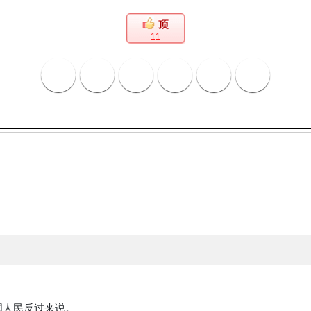
11
国人民反过来说。