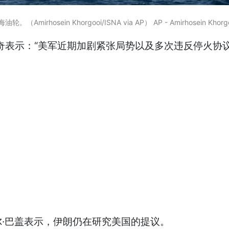
ein Khorgooi/ISNA via AP） AP - Amirhosein Khorgo
格奇表示：“美军近期加剧紧张局势以及多次违反停火
·巴盖表示，伊朗仍在研究美国的提议。