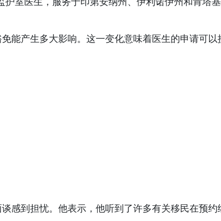
症监护室医生，服务于印第安纳州、伊利诺伊州和肯塔
豁免能产生多大影响。这一变化意味着医生的申请可以
谈感到担忧。他表示，他听到了许多有关移民在预约续