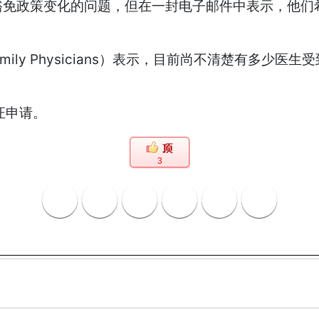
豁免政策变化的问题，但在一封电子邮件中表示，他们
 of Family Physicians）表示，目前尚不清
证申请。
3