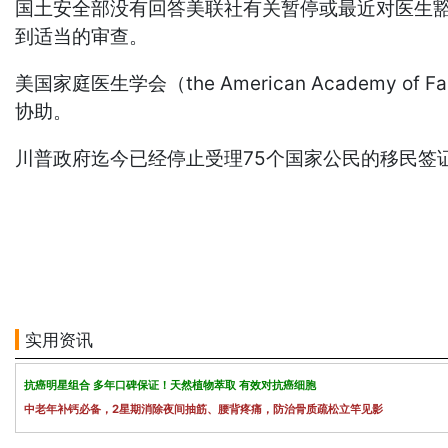
国土安全部没有回答美联社有关暂停或最近对医生
到适当的审查。
美国家庭医生学会（the American Academy
协助。
川普政府迄今已经停止受理75个国家公民的移民签
实用资讯
抗癌明星组合 多年口碑保证！天然植物萃取 有效对抗癌细胞
中老年补钙必备，2星期消除夜间抽筋、腰背疼痛，防治骨质疏松立竿见影