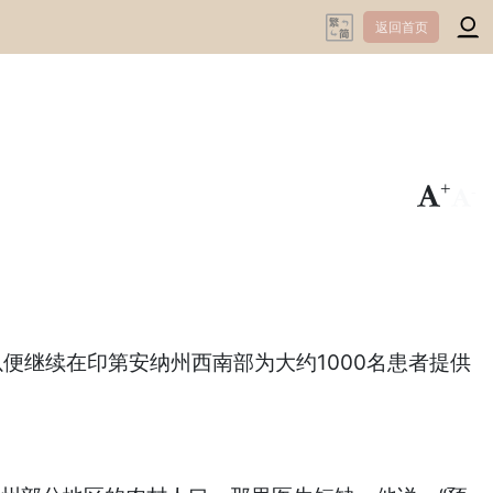
返回首页
+
-
，以便继续在印第安纳州西南部为大约1000名患者提供