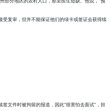
基州部分地区的农村人口，那里医生短缺。他说，“预
接受复审，但并不能保证他们的绿卡或签证会获得续
签文件时被拘留的报道，因此“很害怕去面试”，担