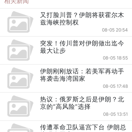
相关新闻
又打脸川普？伊朗将获霍尔木
兹海峡控制权
08-05 20:54
突发！传川普对伊朗做出迄今
最大让步
08-05 18:55
伊朗刚刚放话：若美军再动手
将袭击海湾国家
08-05 17:48
热议：俄罗斯之后是伊朗？北
京的“高风险”选择
08-05 13:51
传遭革命卫队逼宫下台 伊朗总