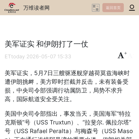
万维读者网
返回首页
美军证实 和伊朗打了一仗
+
-
ETtoday
2026-05-07 15:33
美军证实，5月7日三艘驱逐舰穿越荷莫兹海峡时
遭伊朗挑衅，美方即时拦截并反击，未有装备受
损，中央司令部强调行动属防卫，局势不求升
高，国际航道安全受关注。
美国中央司令部指出，事发当天，美国海军“特拉
克斯顿”号（USS Truxtun）、“拉斐尔. 佩拉尔塔”
号（USS Rafael Peralta）与梅森号（USS Maso