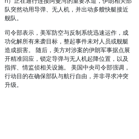
n）正在通行连接阿曼湾的重要水道，伊朗相关部
队突然动用导弹、无人机，并出动多艘快艇接近
舰队。
司令部表示，美军防空与反制系统迅速运作，成
功化解所有来袭目标，整起事件未对人员或舰艇
造成损害。 随后，美方对涉案的伊朗军事据点展
开精准回应，锁定导弹与无人机起降位置，以及
指挥、情监侦相关设施。 美国中央司令部强调，
行动目的在确保部队与航行自由，并非寻求冲突
升级。