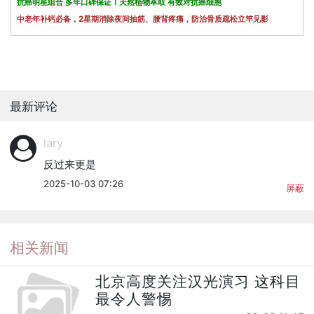
抗癌明星组合 多年口碑保证！天然植物萃取 有效对抗癌细胞
中老年补钙必备，2星期消除夜间抽筋、腰背疼痛，防治骨质疏松立竿见影
最新评论
lary
反过来更是
2025-10-03 07:26
屏蔽
相关新闻
北京高度关注汉光演习 这科目
最令人警惕