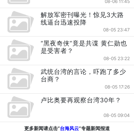
08-06 11:45
解放军密刊曝光！惊见3大路
线逼台迅速投降
08-05 23:47
“黑夜奇侠”竟是共谍 黄仁勋也
是受害者？
08-05 23:22
武统台湾的言论，吓跑了多少
台商？
08-05 17:26
卢比奥要再观察台湾30年？
08-05 09:04
更多新闻请点击“
台海风云
”专题新闻报道