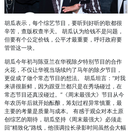
胡瓜表示，每个综艺节目，要听到好听的歌都很
辛苦，查版权查半天。 胡瓜认为给钱不是问题，
但要有个公定价钱，公平才最重要，呼吁政府要
管管这一块。
胡瓜今年初与陈亚兰在华视除夕特别节目的合作
火花，不仅让华视当场续约了马年的除夕节目，
更促成了做个常态节目的想法。 胡瓜坦言：“对我
来讲很新鲜，因为跟亚兰都只是在秀场碰过，在
常态节目还真没碰过。”《周末最强大》节目从今
年农历年后就开始酝酿，筹划过程异常慎重，最
主要的考量是质量与成本。 有感于观众对本土原
创综艺的期待，胡瓜坚持《周末最强大》必须走
回“精致化”路线，他强调拉长录影时间虽然会大幅