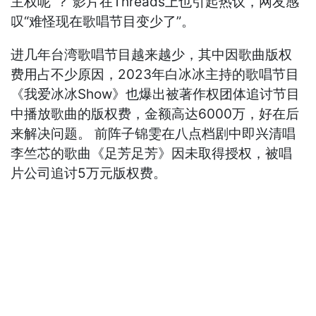
主权呢”？ 影片在Threads上也引起热议，网友感
叹“难怪现在歌唱节目变少了”。
进几年台湾歌唱节目越来越少，其中因歌曲版权
费用占不少原因，2023年白冰冰主持的歌唱节目
《我爱冰冰Show》也爆出被著作权团体追讨节目
中播放歌曲的版权费，金额高达6000万，好在后
来解决问题。 前阵子锦雯在八点档剧中即兴清唱
李竺芯的歌曲《足芳足芳》因未取得授权，被唱
片公司追讨5万元版权费。