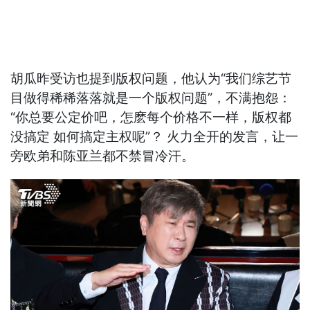
胡瓜昨受访也提到版权问题，他认为“我们综艺节
目做得稀稀落落就是一个版权问题”，不满抱怨：
“你总要公定价吧，怎麽每个价格不一样，版权都
没搞定 如何搞定主权呢”？ 火力全开的发言，让一
旁欧弟和陈亚兰都不禁冒冷汗。