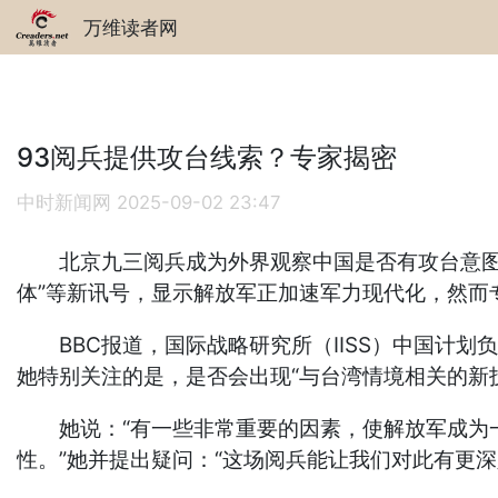
万维读者网
93阅兵提供攻台线索？专家揭密
中时新闻网
2025-09-02 23:47
北京九三阅兵成为外界观察中国是否有攻台意图的
体”等新讯号，显示解放军正加速军力现代化，然而
BBC报道，国际战略研究所（IISS）中国计划负
她特别关注的是，是否会出现“与台湾情境相关的新
她说：“有一些非常重要的因素，使解放军成为一
性。”她并提出疑问：“这场阅兵能让我们对此有更深