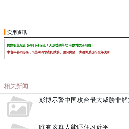
实用资讯
抗癌明星组合 多年口碑保证！天然植物萃取 有效对抗癌细胞
中老年补钙必备，2星期消除夜间抽筋、腰背疼痛，防治骨质疏松立竿见影
相关新闻
彭博示警中国攻台最大威胁非解
唯有这群人能吓住习近平