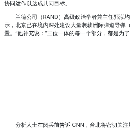
协同运作以达成共同目标。
兰德公司（RAND）高级政治学者兼主任郭泓均（R
示，北京已在境内深处建设大量装载洲际弹道导弹（
置。”他补充说：“三位一体的每一个部分，都是为了
分析人士在阅兵前告诉 CNN，台北将密切关注