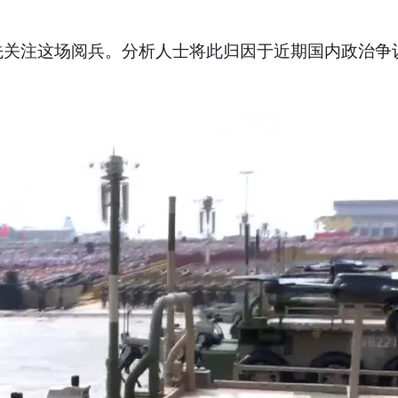
注这场阅兵。分析人士将此归因于近期国内政治争议