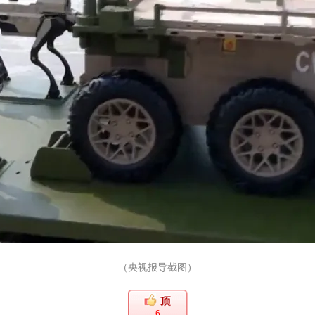
（央视报导截图）
6