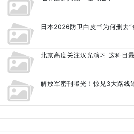
日本2026防卫白皮书为何删去
北京高度关注汉光演习 这科目
解放军密刊曝光！惊见3大路线