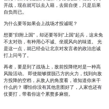
开战，现在就可以去入籍，去留自便，只是后果
自负而已。
为什么要等如果会上战场才投诚呢？
想要“归附上国”，却还要等到“上国”起兵，这未免
不太对劲，有种用心不诚、坐观风向的味道。 光
是这一点，就已经会让北京对发言者的政治忠诚
打上问号了。
再者，要是到了战场上，敌前投降绝对是一种高
风险活动。 即使能够摆脱己方的火力，找到向敌
方投降的空档，从敌人的角度看，谁知道你来干
什么的？ 哪怕你没有其他意图好了，人家也还有
仗要打，带着你这个累赘多麻烦。