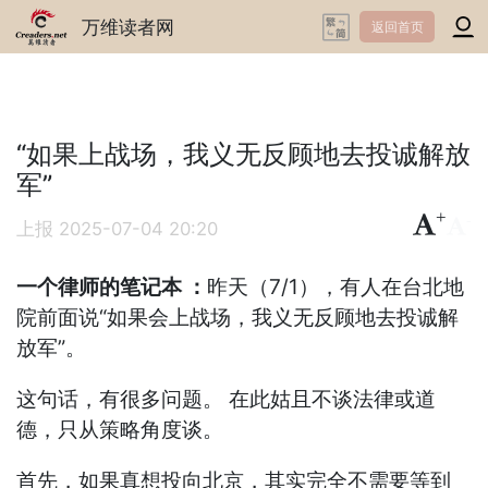
万维读者网
返回首页
“如果上战场，我义无反顾地去投诚解放
军”
+
-
上报
2025-07-04 20:20
一个律师的笔记本 ：
昨天（7/1），有人在台北地
院前面说“如果会上战场，我义无反顾地去投诚解
放军”。
这句话，有很多问题。 在此姑且不谈法律或道
德，只从策略角度谈。
首先，如果真想投向北京，其实完全不需要等到