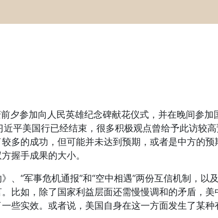
前夕参加向人民英雄纪念碑献花仪式，并在晚间参加
近平美国行已经结束，很多积极观点曾给予此访较高预
了较多的成功，但可能并未达到预期，或者是中方的预
双方握手成果的大小。
、“军事危机通报”和“空中相遇”两份互信机制，以
。比如，除了国家利益层面还需慢慢调和的矛盾，美中
了一些实效。或者说，美国自身在这一方面发生了某种