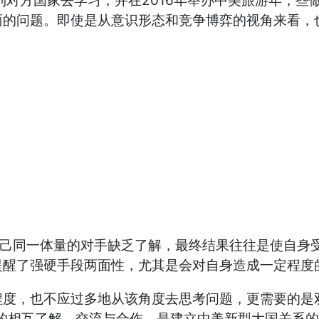
对方国家去学习，并在2016年举办中美旅游年，些
面的问题。即使是从意识形态和竞争博弈的视角来看，
己同一体量的对手缺乏了解，最终结果往往是使自身受
提醒了强硬手段两面性，尤其是会对自身造成一定程度
，也不应过多地从该角度去思考问题，更需要的是双
面的相互了解、交流与合作，是建立中美新型大国关系