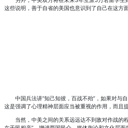
另外，中美双方将在未来3年互派5万名留学生到
这些说明，善于自省的美国也意识到了自己在这方
中国兵法讲“知己知彼，百战不殆”，如果对与自
这是强调了心理精神层面应当被重视的作用，而且
当然，中美之间的关系远远达不到敌对作战的程度
在于民相亲”，增进两国民众、媒体舆论和文化层