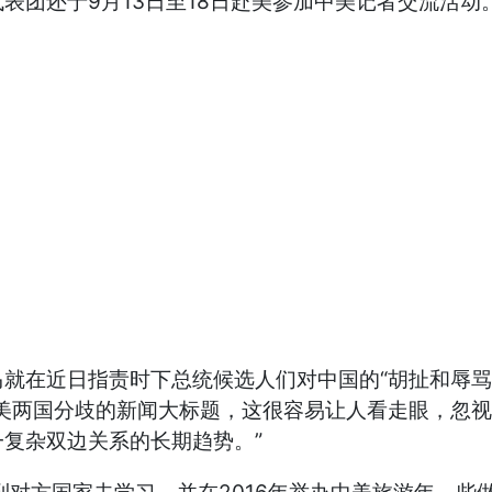
表团还于9月13日至18日赴美参加中美记者交流活
日指责时下总统候选人们对中国的“胡扯和辱骂”，国家
中美两国分歧的新闻大标题，这很容易让人看走眼，忽
复杂双边关系的长期趋势。”