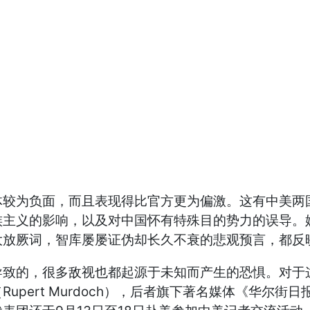
为负面，而且表现得比官方更为偏激。这有中美两国
族主义的影响，以及对中国怀有特殊目的势力的误导。
大放厥词，智库屡屡证伪却长久不衰的悲观预言，都反
的，很多敌视也都起源于未知而产生的恐惧。对于这
upert Murdoch），后者旗下著名媒体《华尔