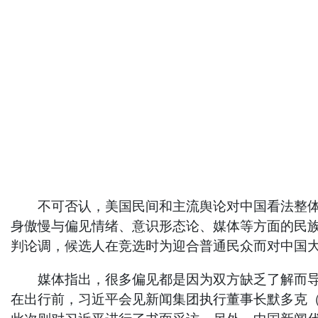
不可否认，美国民间和主流舆论对中国看法整体较
身傲慢与偏见情绪、意识形态论、媒体等方面的民
判论调，候选人在竞选时为迎合普通民众而对中国
媒体指出，很多偏见都是因为双方缺乏了解而导致
在出行前，习近平会见新闻集团执行董事长默多克（R