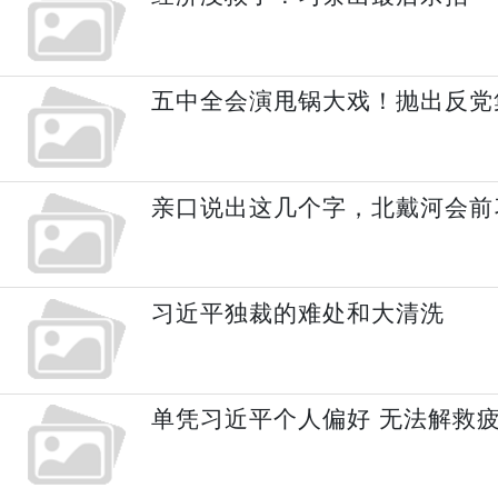
五中全会演甩锅大戏！抛出反党
亲口说出这几个字，北戴河会前
习近平独裁的难处和大清洗
单凭习近平个人偏好 无法解救