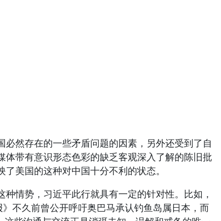
必然存在的一些矛盾问题的因素，另外还受到了自
媒体带有意识形态色彩的缺乏客观深入了解的陈旧批
映了美国的这种对中国十分不利的状态。
种情势，习近平此行就具有一定的针对性。比如，
街日报》不久前曾公开呼吁奥巴马承认钓鱼岛属日本，而