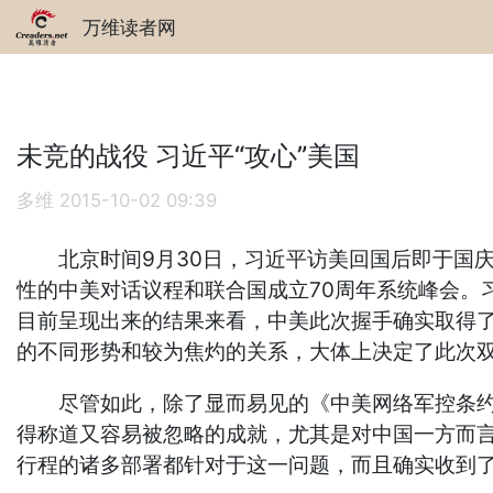
万维读者网
未竞的战役 习近平“攻心”美国
多维
2015-10-02 09:39
北京时间9月30日，习近平访美回国后即于国庆
性的中美对话议程和联合国成立70周年系统峰会。习
目前呈现出来的结果来看，中美此次握手确实取得
的不同形势和较为焦灼的关系，大体上决定了此次
尽管如此，除了显而易见的《中美网络军控条约》
得称道又容易被忽略的成就，尤其是对中国一方而言
行程的诸多部署都针对于这一问题，而且确实收到