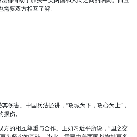
做法都有助于解决中美两国和人民之间的隔阂。而且
也需要双方相互了解。
其伤害。中国兵法还讲，“攻城为下，攻心为上”，
的损伤。
方的相互尊重与合作。正如习近平所说，“国之交
的更为坚实的基础。为此，需要中美两国都抱持更多