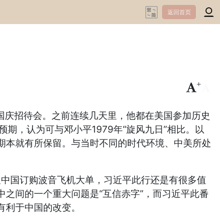
返回首页
+
-
国庆招待会。之前连续几天里，他都在美国参加历史
期，认为可与邓小平1979年“旋风九日”相比。以
期本就有所保留。与当时不同的时代环境、中美所处
及中国订购波音飞机大单，习近平此行还是有很多值
之间的一个重大问题是“互信赤字”，而习近平此番
有利于中国的改变。