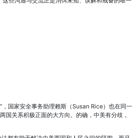
动。这些沟通与交流正是消弭未知、误解和戒备的唯一
安全事务助理赖斯（Susan Rice）也在同一
视两国关系积极正面的大方向。的确，中美有分歧，