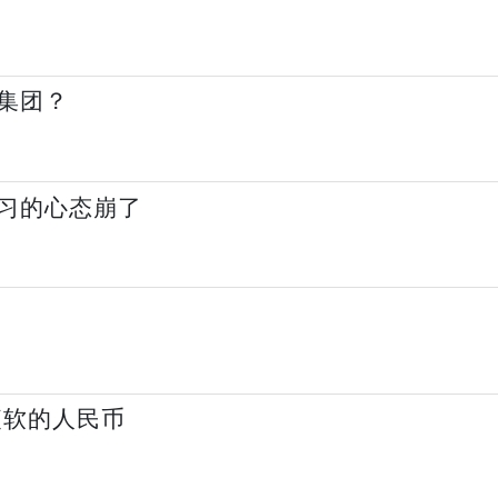
集团？
习的心态崩了
疲软的人民币