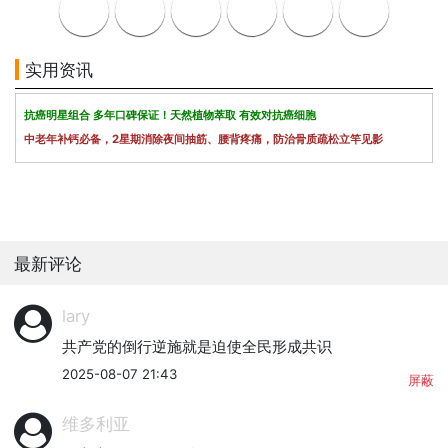
实用资讯
抗癌明星组合 多年口碑保证！天然植物萃取 有效对抗癌细胞
中老年补钙必备，2星期消除夜间抽筋、腰背疼痛，防治骨质疏松立竿见影
最新评论
lary
共产党的倒行逆施就是迫使全民形成共识
2025-08-07 21:43
屏蔽
维多利亚