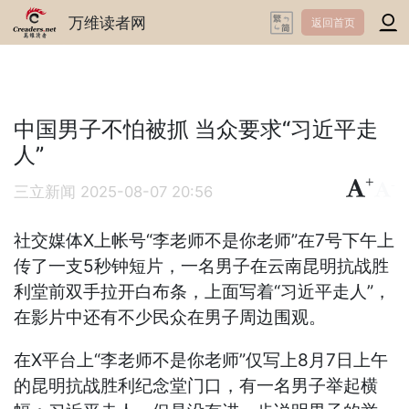
万维读者网
返回首页
中国男子不怕被抓 当众要求“习近平走
人”
+
-
三立新闻
2025-08-07 20:56
社交媒体X上帐号“李老师不是你老师”在7号下午上
传了一支5秒钟短片，一名男子在云南昆明抗战胜
利堂前双手拉开白布条，上面写着“习近平走人”，
在影片中还有不少民众在男子周边围观。
在X平台上“李老师不是你老师”仅写上8月7日上午
的昆明抗战胜利纪念堂门口，有一名男子举起横