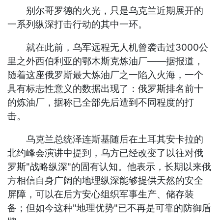
别尔哥罗德的火光，只是乌克兰近期展开的
一系列纵深打击行动的其中一环。
就在此前，乌军远程无人机曾袭击过3000公
里之外西伯利亚的鄂木斯克炼油厂——据报道，
随着这座俄罗斯最大炼油厂之一陷入火海，一个
具有标志性意义的数据出现了：俄罗斯排名前十
的炼油厂，据称已全部先后遭到不同程度的打
击。
乌克兰总统泽连斯基随后在土耳其安卡拉的
北约峰会演讲中提到，乌方已经改变了以往对俄
罗斯"战略纵深"的固有认知。他表示，长期以来俄
方相信自身广阔的地理纵深能够提供天然的安全
屏障，可以在后方安心组织军事生产、储存装
备；但如今这种"地理优势"已不再是可靠的防御盾