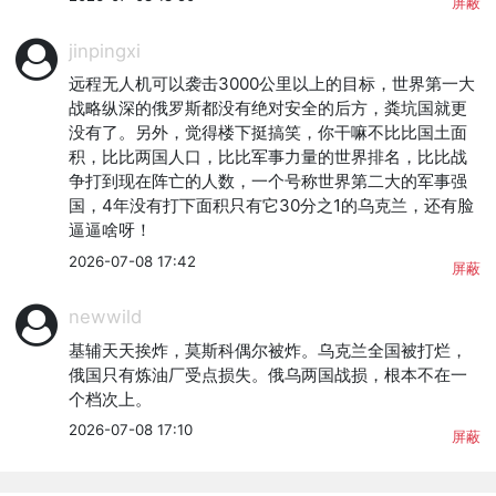
屏蔽
jinpingxi
远程无人机可以袭击3000公里以上的目标，世界第一大
战略纵深的俄罗斯都没有绝对安全的后方，粪坑国就更
没有了。另外，觉得楼下挺搞笑，你干嘛不比比国土面
积，比比两国人口，比比军事力量的世界排名，比比战
争打到现在阵亡的人数，一个号称世界第二大的军事强
国，4年没有打下面积只有它30分之1的乌克兰，还有脸
逼逼啥呀！
2026-07-08 17:42
屏蔽
newwild
基辅天天挨炸，莫斯科偶尔被炸。乌克兰全国被打烂，
俄国只有炼油厂受点损失。俄乌两国战损，根本不在一
个档次上。
2026-07-08 17:10
屏蔽