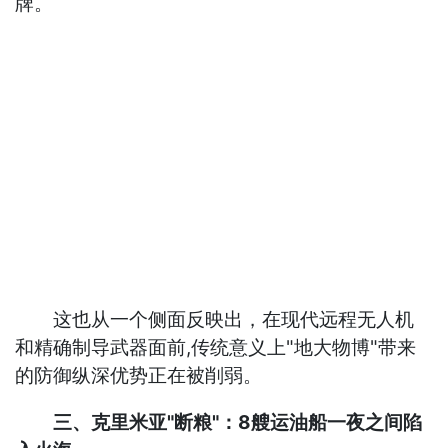
牌。
这也从一个侧面反映出，在现代远程无人机
和精确制导武器面前,传统意义上"地大物博"带来
的防御纵深优势正在被削弱。
三、克里米亚"断粮"：8艘运油船一夜之间陷