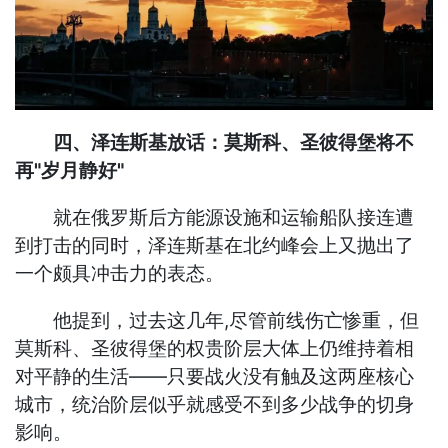
四、泽连斯基放话：莫斯科、圣彼得堡将不
再"岁月静好"
就在俄罗斯后方能源设施和运输船队接连遭
到打击的同时，泽连斯基在北约峰会上又抛出了
一个颇具冲击力的表态。
他提到，过去这几年,尽管前线伤亡惨重，但
莫斯科、圣彼得堡的权贵阶层大体上仍维持着相
对平静的生活——只要战火没有触及这两座核心
城市，统治阶层似乎就感受不到多少战争的切身
影响。