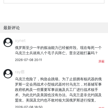
最新评论
xynet
俄罗斯至少一半的炼油能力已经被炸毁。现在每死一个
乌克兰士兵就有八个毛子兵阵亡。普京还能打赢吗？
2026-07-08 20:11
屏蔽
ray蔡
乌克兰危险了，狗急会跳墙。为了止损拥有核武器的俄
罗斯一定会用战术小型核武器对付乌克兰，对基辅军事
政府机构及一些重要军事设施及兵工厂进行战术核手
术。为此北约及美国也没有办法。乌克兰是非北约国及
盟友。美国及北约也不敢对核大国俄罗斯进行报复。
2026-07-08 18:50