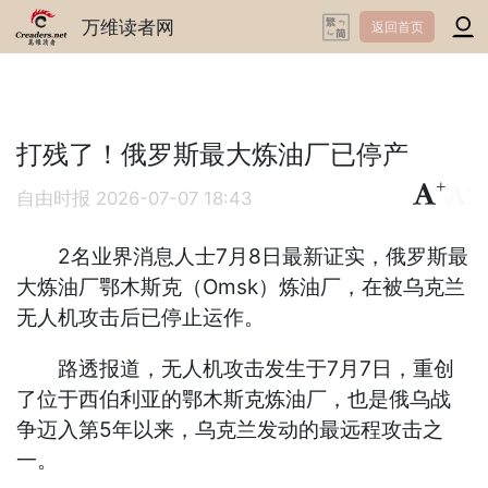
万维读者网
返回首页
打残了！俄罗斯最大炼油厂已停产
+
-
自由时报
2026-07-07 18:43
2名业界消息人士7月8日最新证实，俄罗斯最
大炼油厂鄂木斯克（Omsk）炼油厂，在被乌克兰
无人机攻击后已停止运作。
路透报道，无人机攻击发生于7月7日，重创
了位于西伯利亚的鄂木斯克炼油厂，也是俄乌战
争迈入第5年以来，乌克兰发动的最远程攻击之
一。