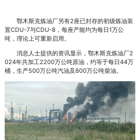
鄂木斯克炼油厂另有2座已封存的初级炼油装
置CDU-7与CDU-8，每座产能均为每日1万公
吨，理论上可重新启用。
消息人士提供的资讯显示，鄂木斯克炼油厂2
024年共加工2200万公吨原油，约等于每日44万
桶，生产500万公吨汽油及800万公吨柴油。